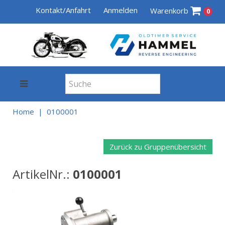
Kontakt/Anfahrt
Anmelden
Warenkorb
0
Home
0100001
Zurück zu Gruppenübersicht
ArtikelNr.:
0100001