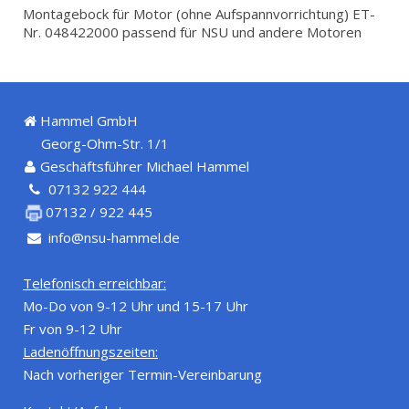
Montagebock für Motor (ohne Aufspannvorrichtung) ET-
Nr. 048422000 passend für NSU und andere Motoren
Hammel GmbH
Georg-Ohm-Str. 1/1
Geschäftsführer Michael Hammel
07132 922 444
07132 / 922 445
info@nsu-hammel.de
Telefonisch erreichbar:
Mo-Do von 9-12 Uhr und 15-17 Uhr
Fr von 9-12 Uhr
Ladenöffnungszeiten:
Nach vorheriger Termin-Vereinbarung