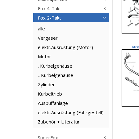
Fox 4-Takt
Fox 2-Takt
alle
Vergaser
elektr.Ausrüstung (Motor)
Aus
Motor
. Kurbelgehäuse
.. Kurbelgehäuse
Zylinder
Kurbeltrieb
Auspuffanlage
elektr.Ausrüstung (Fahrgestell)
Zubehör + Literatur
SuperFox