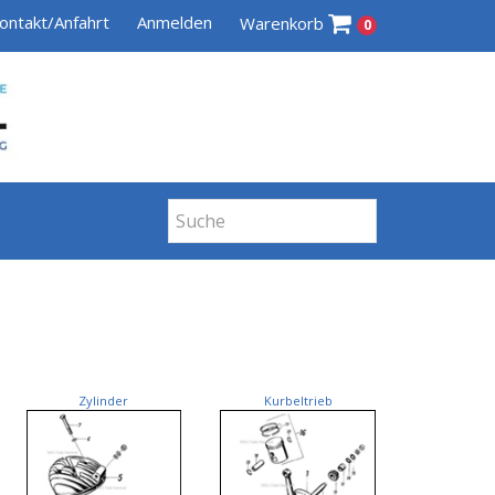
ontakt/Anfahrt
Anmelden
Warenkorb
0
Zylinder
Kurbeltrieb