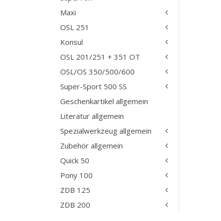
Maxi
OSL 251
Konsul
OSL 201/251 + 351 OT
OSL/OS 350/500/600
Super-Sport 500 SS
Geschenkartikel allgemein
Literatur allgemein
Spezialwerkzeug allgemein
Zubehör allgemein
Quick 50
Pony 100
ZDB 125
ZDB 200