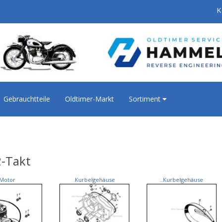
K
Gebrauchtteile
Oldtimer-Markt
Sortiment
2-Takt
Motor
.Kurbelgehäuse
..Kurbelgehäuse