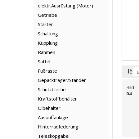
elektr.Ausrüstung (Motor)
Getriebe
Starter
Schaltung
Kupplung
Rahmen
Sattel
Fußraste
Gepäckträger/Ständer
Bild
Schutzbleche
04
Kraftstoffbehälter
Ölbehälter
Auspuffanlage
Hinterradfederung
Teleskopgabel