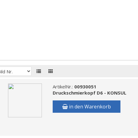
ArtikelNr.:
00930051
Druckschmierkopf D6 - KONSUL
in den Warenkorb