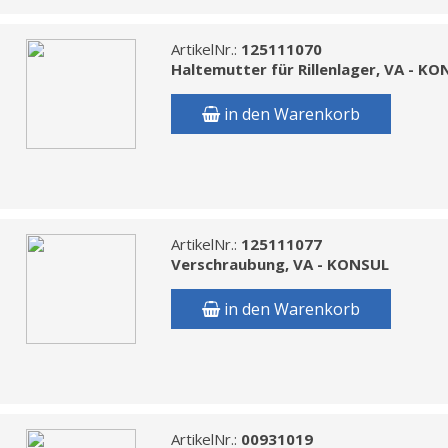
ArtikelNr.:
125111070
Haltemutter für Rillenlager, VA - K
in den Warenkorb
ArtikelNr.:
125111077
Verschraubung, VA - KONSUL
in den Warenkorb
ArtikelNr.:
00931019