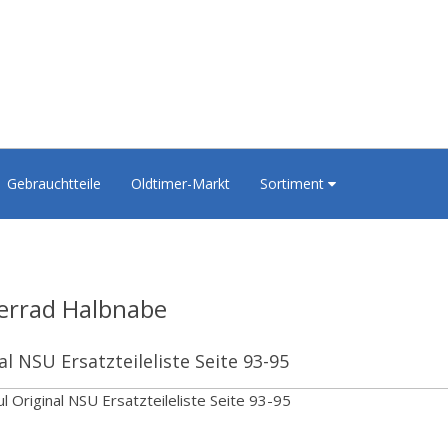
Gebrauchtteile
Oldtimer-Markt
Sortiment
errad Halbnabe
al NSU Ersatzteileliste Seite 93-95