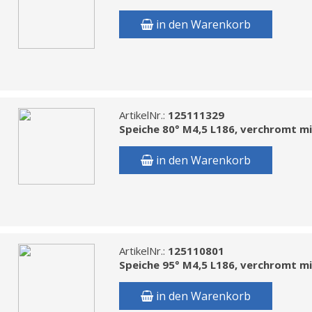
in den Warenkorb
ArtikelNr.:
125111329
Speiche 80° M4,5 L186, verchromt m
in den Warenkorb
ArtikelNr.:
125110801
Speiche 95° M4,5 L186, verchromt m
in den Warenkorb