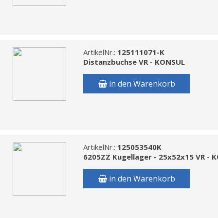
ArtikelNr.:
125111071-K
Distanzbuchse VR - KONSUL
in den Warenkorb
ArtikelNr.:
125053540K
6205ZZ Kugellager - 25x52x15 VR -
in den Warenkorb