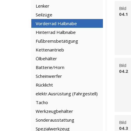
Lenker
Bild
04.1
Seilzüge
Vorderrad Halbnabe
Hinterrad Halbnabe
Fußbremsbetätigung
Kettenantrieb
Ölbehälter
Bild
Batterie/Horn
04.2
Scheinwerfer
Rücklicht
elektr.Ausrüstung (Fahrgestell)
Tacho
Werkzeugbehälter
Sonderausstattung
Bild
04.3
Spezialwerkzeug