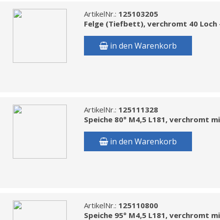
ArtikelNr.:
125103205
Felge (Tiefbett), verchromt 40 Loch
in den Warenkorb
ArtikelNr.:
125111328
Speiche 80° M4,5 L181, verchromt m
in den Warenkorb
ArtikelNr.:
125110800
Speiche 95° M4,5 L181, verchromt m