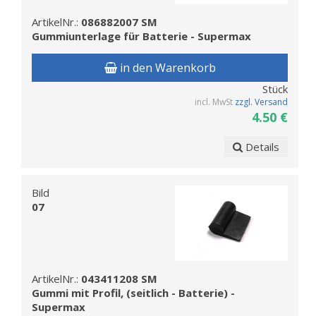
ArtikelNr.:
086882007 SM
Gummiunterlage für Batterie - Supermax
in den Warenkorb
Stück
incl. MwSt
zzgl. Versand
4.50 €
Details
Bild
07
ArtikelNr.:
043411208 SM
Gummi mit Profil, (seitlich - Batterie) -
Supermax