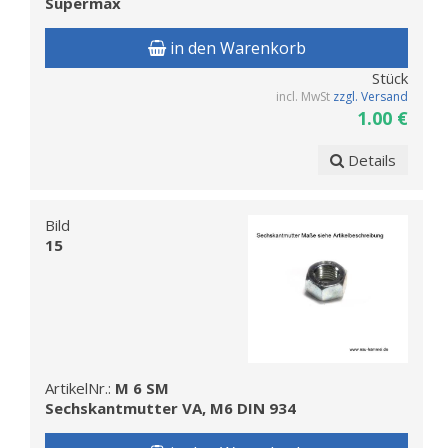
Supermax
in den Warenkorb
Stück
incl. MwSt
zzgl. Versand
1.00 €
Details
Bild
15
ArtikelNr.:
M 6 SM
Sechskantmutter VA, M6 DIN 934