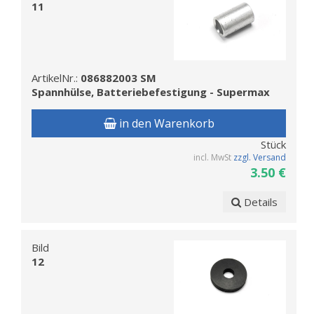
11
ArtikelNr.:
086882003 SM
Spannhülse, Batteriebefestigung - Supermax
in den Warenkorb
Stück
incl. MwSt
zzgl. Versand
3.50 €
Details
Bild
12