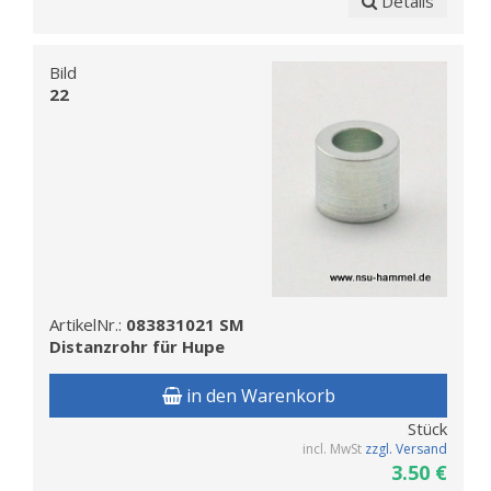
Details
Bild
22
ArtikelNr.:
083831021 SM
Distanzrohr für Hupe
in den Warenkorb
Stück
incl. MwSt
zzgl. Versand
3.50 €