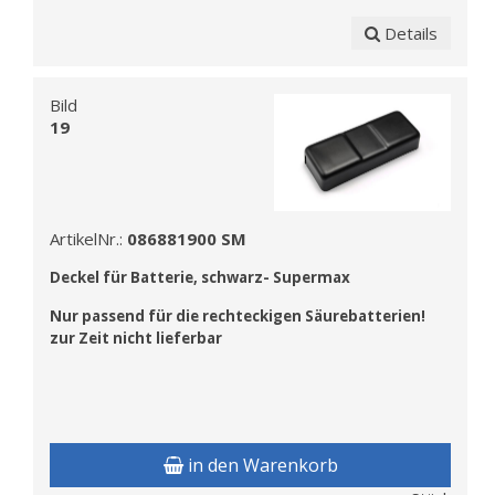
Details
Bild
19
ArtikelNr.:
086881900 SM
Deckel f
ür Batterie, schwarz- Supermax
Nur passend für die rechteckigen Säurebatterien!
zur Zeit nicht lieferbar
in den Warenkorb