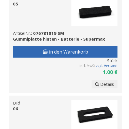
05
ArtikelNr.:
076781019 SM
Gummiplatte hinten - Batterie - Supermax
in den Warenkorb
Stück
incl. MwSt
zzgl. Versand
1.00 €
Details
Bild
06