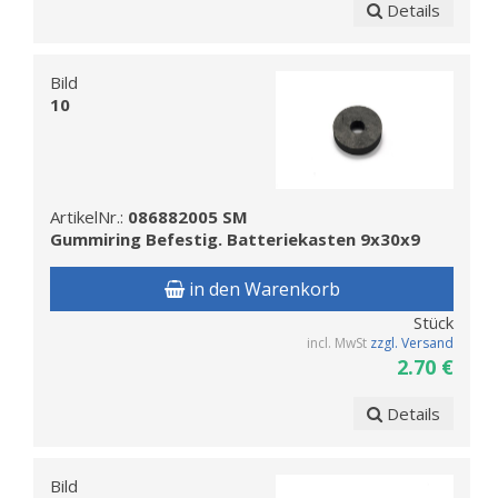
Details
Bild
10
ArtikelNr.:
086882005 SM
Gummiring Befestig. Batteriekasten 9x30x9
in den Warenkorb
Stück
incl. MwSt
zzgl. Versand
2.70 €
Details
Bild