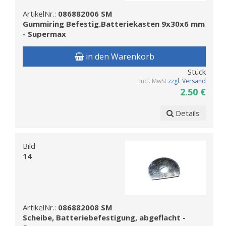
ArtikelNr.:
086882006 SM
Gummiring Befestig.Batteriekasten 9x30x6 mm
- Supermax
in den Warenkorb
Stück
incl. MwSt
zzgl. Versand
2.50 €
Details
Bild
14
ArtikelNr.:
086882008 SM
Scheibe, Batteriebefestigung, abgeflacht -