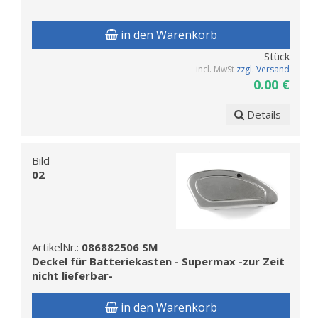
in den Warenkorb
Stück
incl. MwSt
zzgl. Versand
0.00 €
Details
Bild
02
ArtikelNr.:
086882506 SM
Deckel für Batteriekasten - Supermax -zur Zeit
nicht lieferbar-
in den Warenkorb