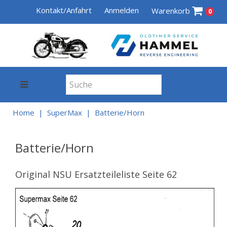
Kontakt/Anfahrt
Anmelden
Warenkorb
0
Home
SuperMax
Batterie/Horn
Batterie/Horn
Original NSU Ersatzteileliste Seite 62