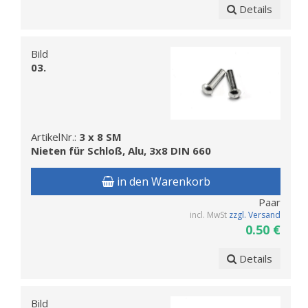
Details
Bild
03.
ArtikelNr.:
3 x 8 SM
Nieten für Schloß, Alu, 3x8 DIN 660
in den Warenkorb
Paar
incl. MwSt
zzgl. Versand
0.50 €
Details
Bild