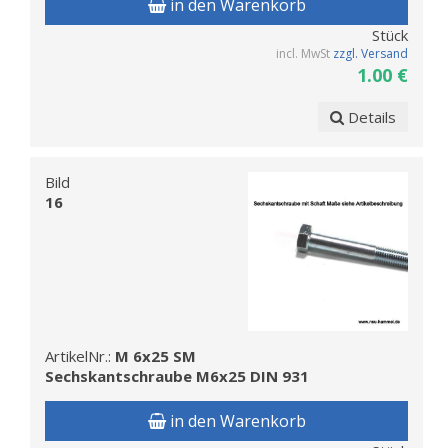
in den Warenkorb
Stück
incl. MwSt
zzgl. Versand
1.00 €
Details
Bild
16
ArtikelNr.:
M 6x25 SM
Sechskantschraube M6x25 DIN 931
in den Warenkorb