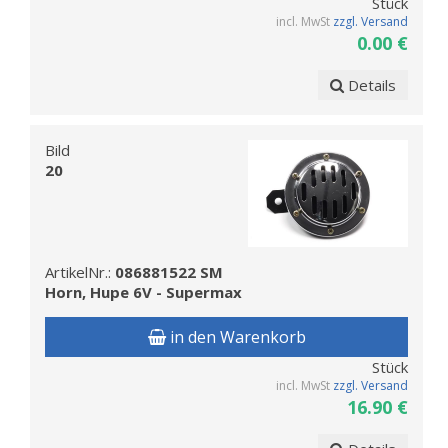
Stück
incl. MwSt
zzgl. Versand
0.00 €
Details
Bild
20
ArtikelNr.:
086881522 SM
Horn, Hupe 6V - Supermax
in den Warenkorb
Stück
incl. MwSt
zzgl. Versand
16.90 €