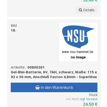
Details
Bild
18.
ArtikelNr.:
00800201
Gel-Blei-Batterie, 6V, 7AH, schwarz, Maße: 115 x
92 x 50 mm, Anschluß Faston 4,8mm - SuperMax
in den Warenkorb
Stück
incl. MwSt
zzgl. Versand
24.50 €