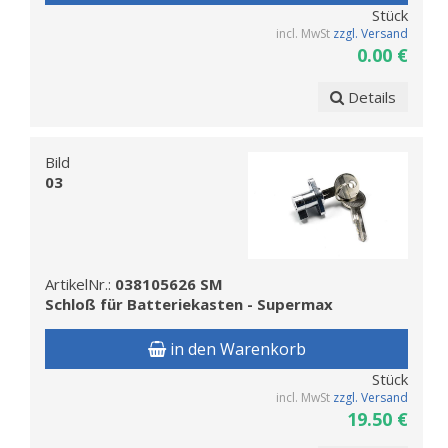
Stück
incl. MwSt
zzgl. Versand
0.00 €
Details
Bild
03
ArtikelNr.:
038105626 SM
Schloß für Batteriekasten - Supermax
in den Warenkorb
Stück
incl. MwSt
zzgl. Versand
19.50 €