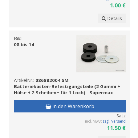
1.00 €
Details
Bild
08 bis 14
ArtikelNr.:
086882004 SM
Batteriekasten-Befestigungsteile (2 Gummi +
Hülse + 2 Scheiben= für 1 Loch) - Supermax
in den Warenkorb
Satz
incl. MwSt
zzgl. Versand
11.50 €