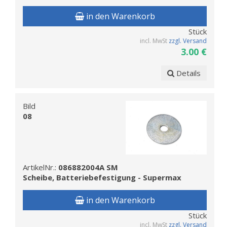
in den Warenkorb
Stück
incl. MwSt
zzgl. Versand
3.00 €
Details
Bild
08
ArtikelNr.:
086882004A SM
Scheibe, Batteriebefestigung - Supermax
in den Warenkorb
Stück
incl. MwSt
zzgl. Versand