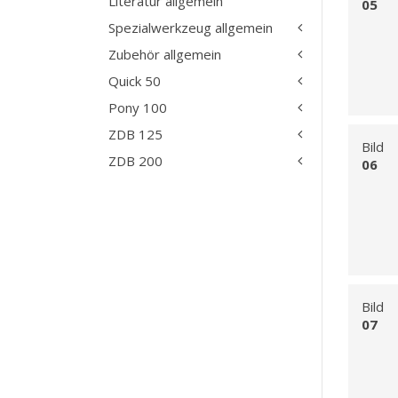
Literatur allgemein
05
Spezialwerkzeug allgemein
Zubehör allgemein
Quick 50
Pony 100
ZDB 125
Bild
ZDB 200
06
Bild
07