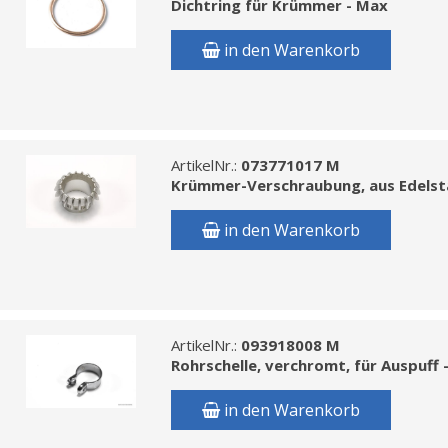
Dichtring für Krümmer - Max
in den Warenkorb
ArtikelNr.:
073771017 M
Krümmer-Verschraubung, aus Edelsta
in den Warenkorb
ArtikelNr.:
093918008 M
Rohrschelle, verchromt, für Auspuff 
in den Warenkorb