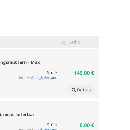
ungsmuttern - Max
Stück
145.00 €
incl. MwSt
zzgl. Versand
Details
 nicht lieferbar
Stück
0.00 €
incl. MwSt
zzgl. Versand