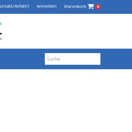
ontakt/Anfahrt
Anmelden
Warenkorb
0