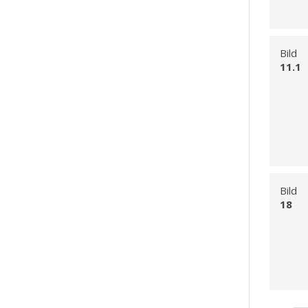
Bild
11.1
Bild
18