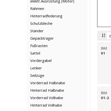
elektr.Ausrüstung (Motor)
Rahmen
Hinterradfederung
Schutzbleche
Ständer
Gepäckträger
Fußrasten
Bild
Sattel
01
Vordergabel
Lenker
Seilzüge
Vorderrad Halbnabe
Hinterrad Halbnabe
Bild
Vorderrad Vollnabe
01-2
Hinterrad Vollnabe