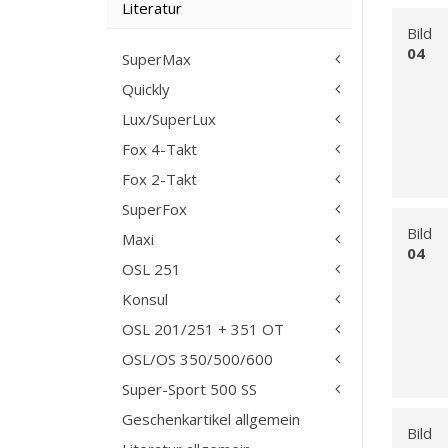
Literatur
Bild
04
SuperMax
Quickly
Lux/SuperLux
Fox 4-Takt
Fox 2-Takt
SuperFox
Bild
Maxi
04
OSL 251
Konsul
OSL 201/251 + 351 OT
OSL/OS 350/500/600
Super-Sport 500 SS
Geschenkartikel allgemein
Bild