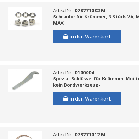
ArtikelNr.:
073771032 M
Schraube für Krümmer, 3 Stück VA, 
MAX
in den Warenkorb
ArtikelNr.:
0100004
Spezial-Schlüssel für Krümmer-Mutt
kein Bordwerkzeug-
in den Warenkorb
ArtikelNr.:
073771012 M