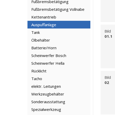
Fußbremsbetätigung
Fußbremsbetätigung Vollnabe
Kettenantrieb
Auspuffanlage
Bild
Tank
01.1
Ölbehälter
Batterie/Horn
Scheinwerfer Bosch
Scheinwerfer Hella
Rücklicht
Bild
Tacho
02
elektr. Leitungen
Werkzeugbehälter
Sonderausstattung
Spezialwerkzeug