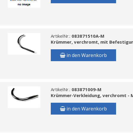
ArtikelNr.:
083871510A-M
Krümmer, verchromt, mit Befestigu
in den Warenkorb
ArtikelNr.:
083871009-M
Krümmer-Verkleidung, verchromt - 
in den Warenkorb