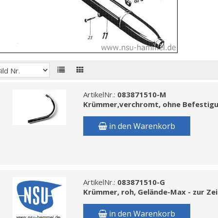
ArtikelNr.:
083871510-M
Krümmer,verchromt, ohne Befestig
in den Warenkorb
ArtikelNr.:
083871510-G
Krümmer, roh, Gelände-Max - zur Zeit
in den Warenkorb