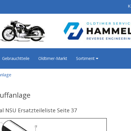
K
Gebrauchtteile
Oldtimer-Markt
Sortiment
anlage
uffanlage
al NSU Ersatzteileliste Seite 37