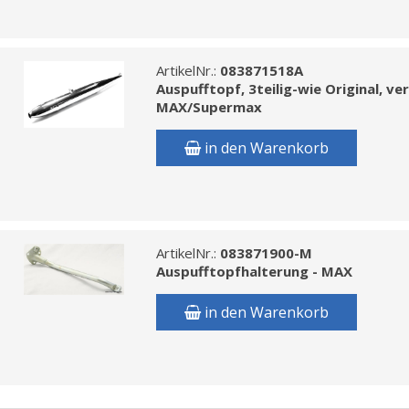
ArtikelNr.:
083871518A
Auspufftopf, 3teilig-wie Original, v
MAX/Supermax
in den Warenkorb
ArtikelNr.:
083871900-M
Auspufftopfhalterung - MAX
in den Warenkorb