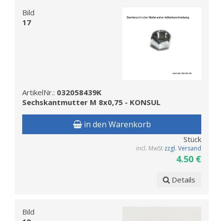
Bild
17
ArtikelNr.:
032058439K
Sechskantmutter M 8x0,75 - KONSUL
in den Warenkorb
Stück
incl. MwSt
zzgl. Versand
4.50 €
Details
Bild