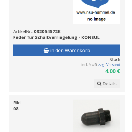
ArtikelNr.:
032054572K
Feder für Schaltverriegelung - KONSUL
in den Warenkorb
Stück
incl. MwSt
zzgl. Versand
4.00 €
Details
Bild
08