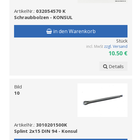
ArtikelNr.:
032054570 K
Schraubbolzen - KONSUL
in den Warenkorb
Stück
incl. MwSt
zzgl. Versand
10.50 €
Details
Bild
10
ArtikelNr.:
3010201500K
Splint 2x15 DIN 94 - Konsul