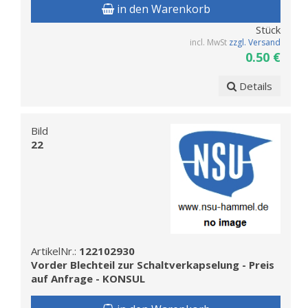
in den Warenkorb
Stück
incl. MwSt
zzgl. Versand
0.50 €
Details
Bild
22
ArtikelNr.:
122102930
Vorder Blechteil zur Schaltverkapselung - Preis
auf Anfrage - KONSUL