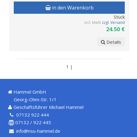
in den Warenkorb
Stück
incl. MwSt
zzgl. Versand
24.50 €
Details
1 |
Hammel GmbH
Georg-Ohm-Str. 1/1
Geschäftsführer Michael Hammel
07132 922 444
07132 / 922 445
info@nsu-hammel.de