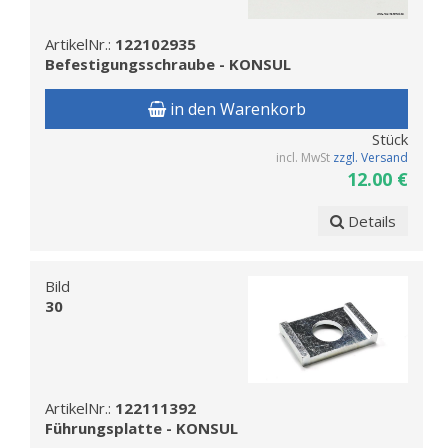
ArtikelNr.:
122102935
Befestigungsschraube - KONSUL
in den Warenkorb
Stück
incl. MwSt
zzgl. Versand
12.00 €
Details
Bild
30
ArtikelNr.:
122111392
Führungsplatte - KONSUL