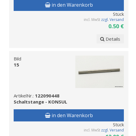
in den Warenkorb
Stück
incl. MwSt
zzgl. Versand
0.50 €
Details
Bild
15
ArtikelNr.:
122090448
Schaltstange - KONSUL
in den Warenkorb
Stück
incl. MwSt
zzgl. Versand