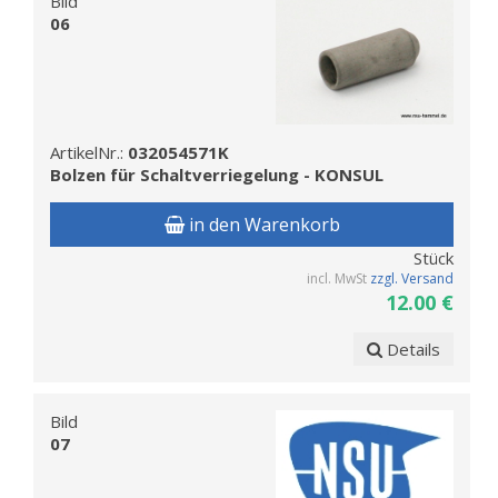
Bild
06
ArtikelNr.:
032054571K
Bolzen für Schaltverriegelung - KONSUL
in den Warenkorb
Stück
incl. MwSt
zzgl. Versand
12.00 €
Details
Bild
07