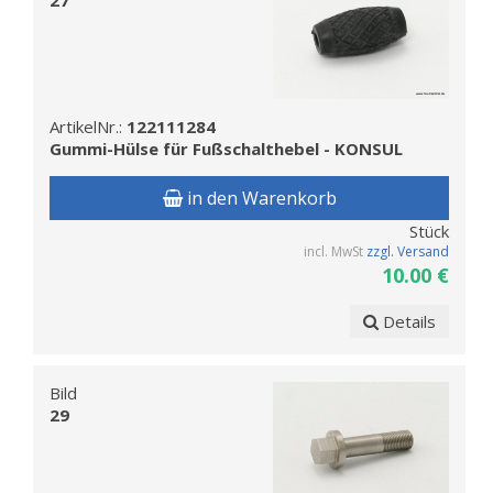
ArtikelNr.:
122111284
Gummi-Hülse für Fußschalthebel - KONSUL
in den Warenkorb
Stück
incl. MwSt
zzgl. Versand
10.00 €
Details
Bild
29