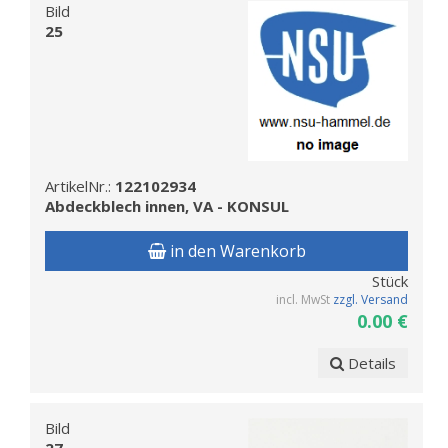
Bild
25
ArtikelNr.:
122102934
Abdeckblech innen, VA - KONSUL
in den Warenkorb
Stück
incl. MwSt
zzgl. Versand
0.00 €
Details
Bild
27