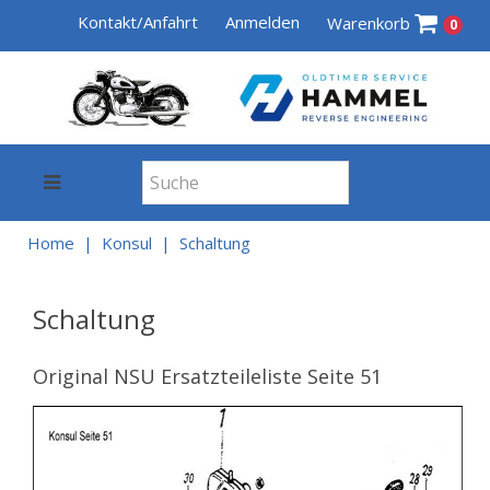
Kontakt/Anfahrt
Anmelden
Warenkorb
0
Home
Konsul
Schaltung
Schaltung
Original NSU Ersatzteileliste Seite 51