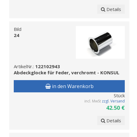
Details
Bild
24
ArtikelNr.:
122102943
Abdeckglocke für Feder, verchromt - KONSUL
in den Warenkorb
Stück
incl. MwSt
zzgl. Versand
42.50 €
Details