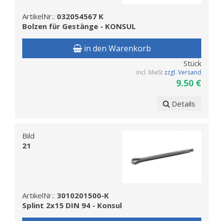
ArtikelNr.:
032054567 K
Bolzen für Gestänge - KONSUL
in den Warenkorb
Stück
incl. MwSt
zzgl. Versand
9.50 €
Details
Bild
21
ArtikelNr.:
3010201500-K
Splint 2x15 DIN 94 - Konsul