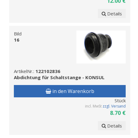
12.00 €
Details
Bild
16
ArtikelNr.:
122102836
Abdichtung für Schaltstange - KONSUL
in den Warenkorb
Stück
incl. MwSt
zzgl. Versand
8.70 €
Details