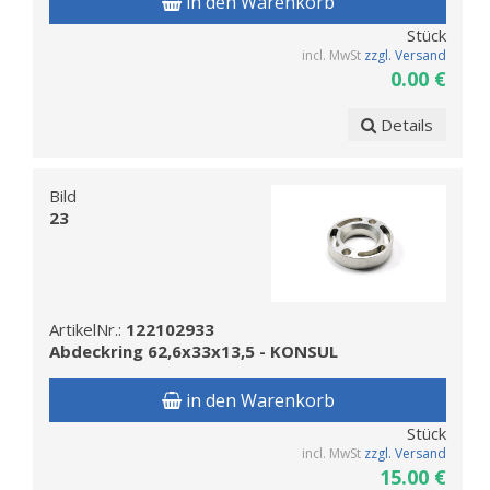
in den Warenkorb
Stück
incl. MwSt
zzgl. Versand
0.00 €
Details
Bild
23
ArtikelNr.:
122102933
Abdeckring 62,6x33x13,5 - KONSUL
in den Warenkorb
Stück
incl. MwSt
zzgl. Versand
15.00 €