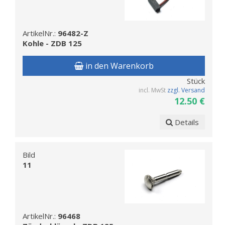
ArtikelNr.:
96482-Z
Kohle - ZDB 125
in den Warenkorb
Stück
incl. MwSt
zzgl. Versand
12.50 €
Details
Bild
11
ArtikelNr.:
96468