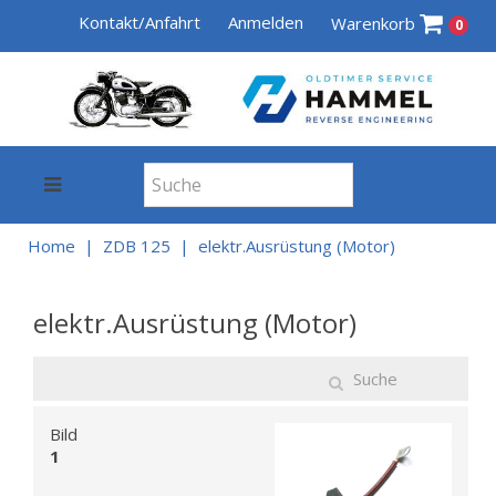
Kontakt/Anfahrt
Anmelden
Warenkorb
0
Home
ZDB 125
elektr.Ausrüstung (Motor)
elektr.Ausrüstung (Motor)
Bild
1