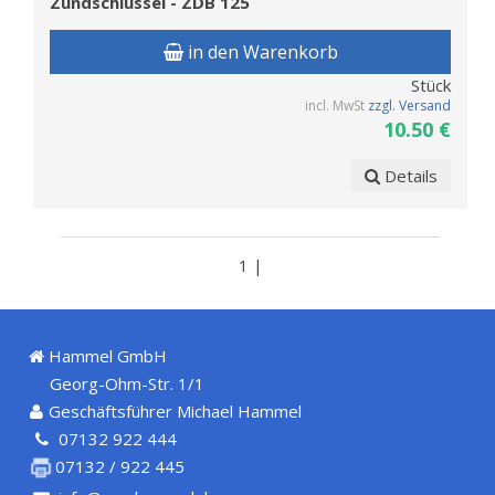
Zündschlüssel - ZDB 125
in den Warenkorb
Stück
incl. MwSt
zzgl. Versand
10.50 €
Details
1 |
Hammel GmbH
Georg-Ohm-Str. 1/1
Geschäftsführer Michael Hammel
07132 922 444
07132 / 922 445