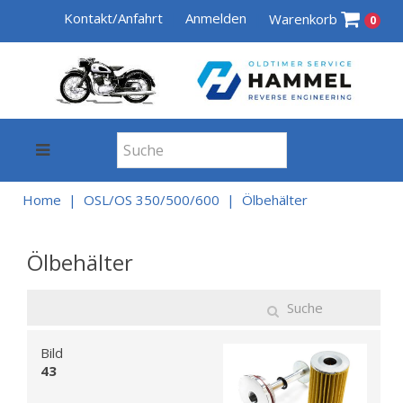
Kontakt/Anfahrt
Anmelden
Warenkorb
0
Home
OSL/OS 350/500/600
Ölbehälter
Ölbehälter
Bild
43