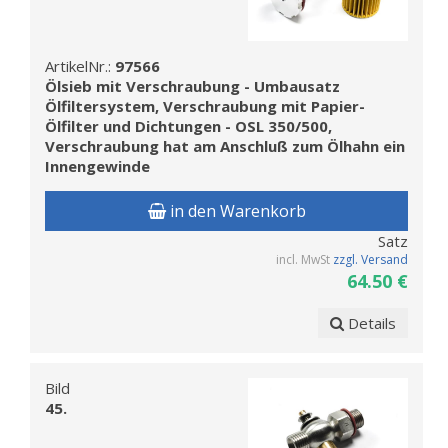
ArtikelNr.:
97566
Ölsieb mit Verschraubung - Umbausatz
Ölfiltersystem, Verschraubung mit Papier-
Ölfilter und Dichtungen - OSL 350/500,
Verschraubung hat am Anschluß zum Ölhahn ein
Innengewinde
in den Warenkorb
Satz
incl. MwSt
zzgl. Versand
64.50 €
Details
Bild
45.