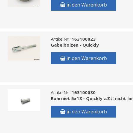
in den Warenkorb
ArtikelNr.:
163100023
Gabelbolzen - Quickly
in den Warenkorb
ArtikelNr.:
163100030
Rohrniet 5x13 - Quickly z.Zt. nicht li
in den Warenkorb