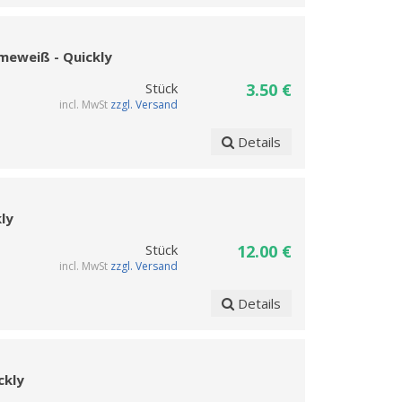
meweiß - Quickly
Stück
3.50 €
incl. MwSt
zzgl. Versand
Details
kly
Stück
12.00 €
incl. MwSt
zzgl. Versand
Details
ckly