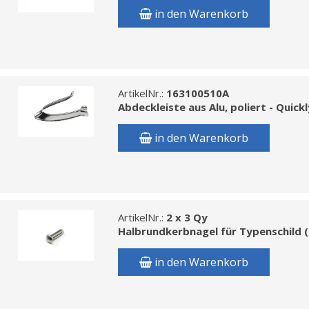
in den Warenkorb
ArtikelNr.:
163100510A
Abdeckleiste aus Alu, poliert - Quick
in den Warenkorb
ArtikelNr.:
2 x 3 Qy
Halbrundkerbnagel für Typenschild (
in den Warenkorb