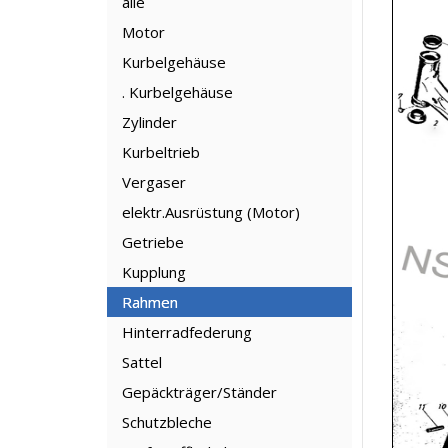
alle
Motor
Kurbelgehäuse
. Kurbelgehäuse
Zylinder
Kurbeltrieb
Vergaser
elektr.Ausrüstung (Motor)
Getriebe
Kupplung
Rahmen
Hinterradfederung
Sattel
Gepäckträger/Ständer
Schutzbleche