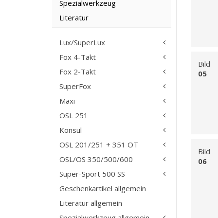
Spezialwerkzeug
Literatur
Lux/SuperLux
Fox 4-Takt
Bild
Fox 2-Takt
05
SuperFox
Maxi
OSL 251
Konsul
OSL 201/251 + 351 OT
Bild
OSL/OS 350/500/600
06
Super-Sport 500 SS
Geschenkartikel allgemein
Literatur allgemein
Spezialwerkzeug allgemein