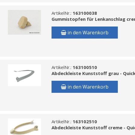
ArtikelNr.:
163100038
Gummistopfen für Lenkanschlag cre
in den Warenkorb
ArtikelNr.:
163100510
Abdeckleiste Kunststoff grau - Quic
in den Warenkorb
ArtikelNr.:
163102510
Abdeckleiste Kunststoff creme - Qui