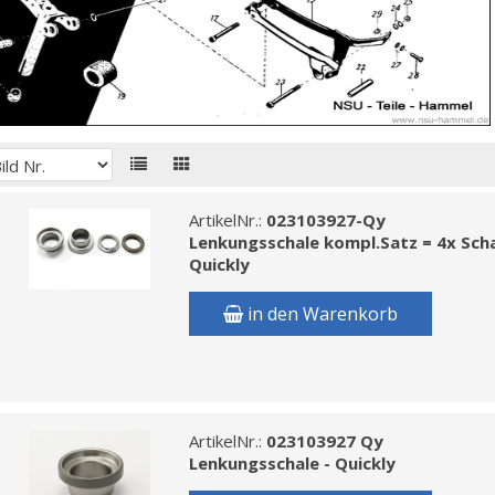
ArtikelNr.:
023103927-Qy
Lenkungsschale kompl.Satz = 4x Scha
Quickly
in den Warenkorb
ArtikelNr.:
023103927 Qy
Lenkungsschale - Quickly