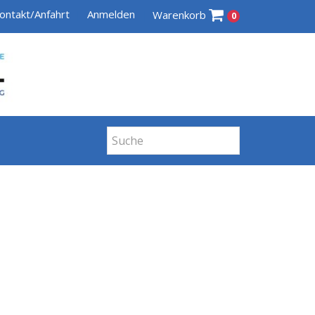
ontakt/Anfahrt
Anmelden
Warenkorb
0