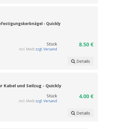
efestigungskerbnägel
- Quickly
Stück
8.50 €
incl. MwSt
zzgl. Versand
Details
 Kabel und Seilzug - Quickly
Stück
4.00 €
incl. MwSt
zzgl. Versand
Details