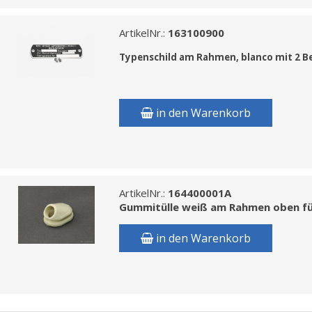
ArtikelNr.:
163100900
Typenschild am Rahmen, blanco
mit 2 B
in den Warenkorb
ArtikelNr.:
164400001A
Gummitülle weiß am Rahmen oben für
in den Warenkorb