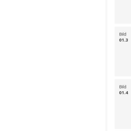
Bild
01.3
Bild
01.4