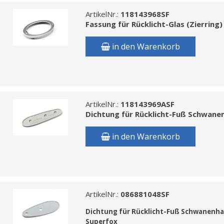
ArtikelNr.:
118143968SF
Fassung für Rücklicht-Glas (Zierrin
in den Warenkorb
ArtikelNr.:
118143969ASF
Dichtung für Rücklicht-Fuß Schwanen
in den Warenkorb
ArtikelNr.:
086881048SF
Dichtung f
ür Rücklicht-Fuß Schwanenhal
Superfox