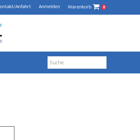
ontakt/Anfahrt
Anmelden
Warenkorb
0