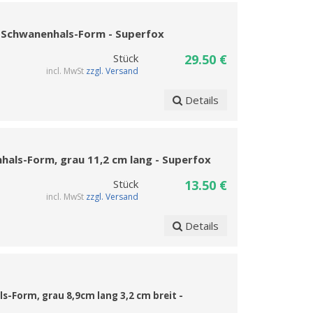
g) Schwanenhals-Form - Superfox
Stück
29.50 €
incl. MwSt
zzgl. Versand
Details
hals-Form, grau 11,2 cm lang - Superfox
Stück
13.50 €
incl. MwSt
zzgl. Versand
Details
s-Form, grau 8,9cm lang 3,2 cm breit -