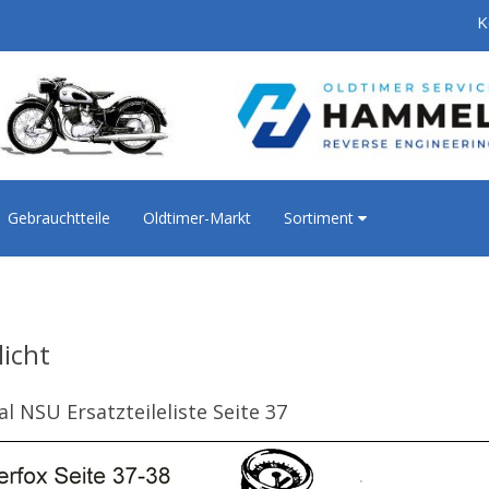
K
Gebrauchtteile
Oldtimer-Markt
Sortiment
licht
al NSU Ersatzteileliste Seite 37