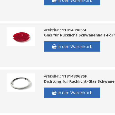
in den Warenkorb
ArtikelNr.:
118143966SF
Glas für Rücklicht Schwanenhals-For
in den Warenkorb
ArtikelNr.:
118143967SF
Dichtung für Rücklicht-Glas Schwan
in den Warenkorb