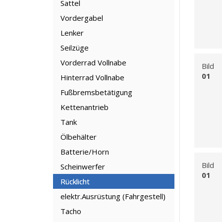
Sattel
Vordergabel
Lenker
Seilzüge
Vorderrad Vollnabe
Bild
01
Hinterrad Vollnabe
Fußbremsbetätigung
Kettenantrieb
Tank
Ölbehälter
Batterie/Horn
Bild
Scheinwerfer
01
Rücklicht
elektr.Ausrüstung (Fahrgestell)
Tacho