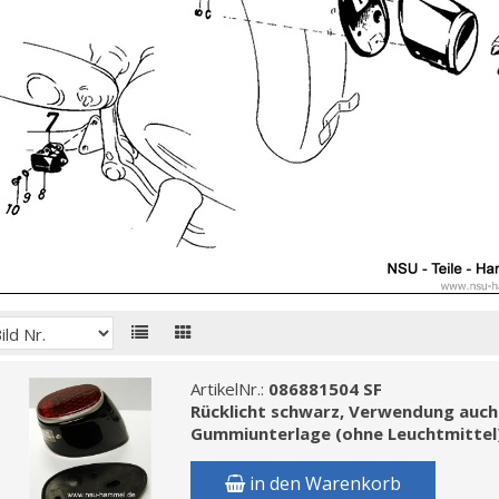
ArtikelNr.:
086881504 SF
Rücklicht schwarz, Verwendung auch 
Gummiunterlage (ohne Leuchtmittel)
in den Warenkorb