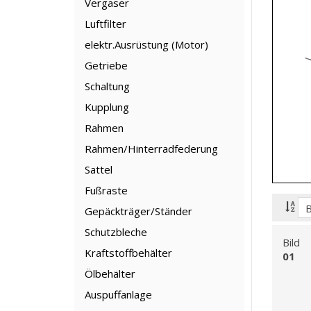
Vergaser
Luftfilter
elektr.Ausrüstung (Motor)
Getriebe
Schaltung
Kupplung
Rahmen
Rahmen/Hinterradfederung
Sattel
Fußraste
Gepäckträger/Ständer
Schutzbleche
Bild
Kraftstoffbehälter
01
Ölbehälter
Auspuffanlage