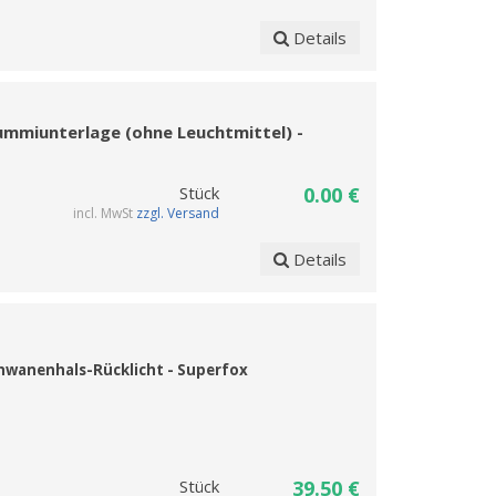
Details
ummiunterlage (ohne Leuchtmittel) -
Stück
0.00 €
incl. MwSt
zzgl. Versand
Details
hwanenhals-Rücklicht - Superfox
Stück
39.50 €