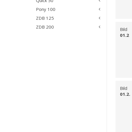
Quick 50
Pony 100
ZDB 125
ZDB 200
Bild
01.2
Bild
01.2.