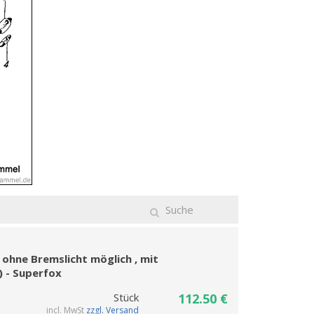
ohne Bremslicht möglich , mit
 - Superfox
Stück
112.50 €
incl. MwSt
zzgl. Versand