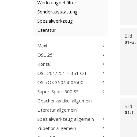
Werkzeugbehälter
Sonderausstattung
Spezialwerkzeug
Literatur
Bild
01-3.
Maxi
OSL 251
Konsul
OSL 201/251 + 351 OT
OSL/OS 350/500/600
Super-Sport 500 SS
Geschenkartikel allgemein
Bild
Literatur allgemein
01.1
Spezialwerkzeug allgemein
Zubehör allgemein