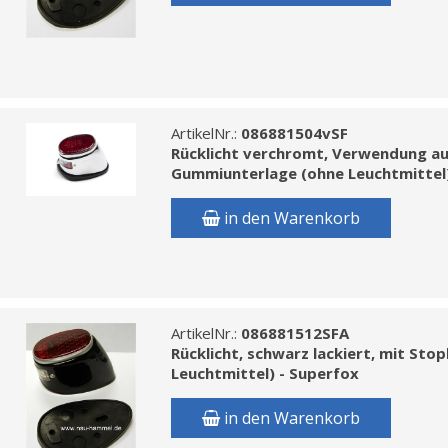
ArtikelNr.:
086881504vSF
Rücklicht verchromt, Verwendung au
Gummiunterlage (ohne Leuchtmittel)
in den Warenkorb
ArtikelNr.:
086881512SFA
Rücklicht, schwarz lackiert, mit St
Leuchtmittel) - Superfox
in den Warenkorb