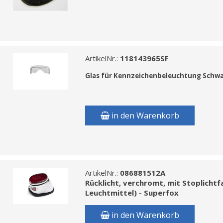
ArtikelNr.:
118143965SF
Glas f
ür Kennzeichenbeleuchtung Schwa
in den Warenkorb
ArtikelNr.:
086881512A
Rücklicht, verchromt, mit Stoplich
Leuchtmittel) - Superfox
in den Warenkorb