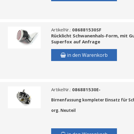
ArtikelNr.:
086881530SF
Rücklicht Schwanenhals-Form, mit G
Superfox auf Anfrage
in den Warenkorb
ArtikelNr.:
086881530E-
Birnenfassung kompleter Einsatz für Sc
org. Neuteil