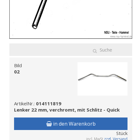
Bild
02
ArtikelNr.:
014111819
Lenker 22 mm, verchromt, mit Schlitz - Quick
in den Warenkorb
Stück
incl. MwSt
zzgl. Versand