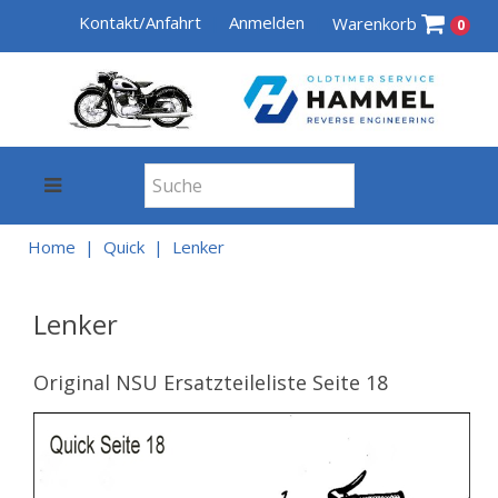
Kontakt/Anfahrt
Anmelden
Warenkorb
0
Home
Quick
Lenker
Lenker
Original NSU Ersatzteileliste Seite 18