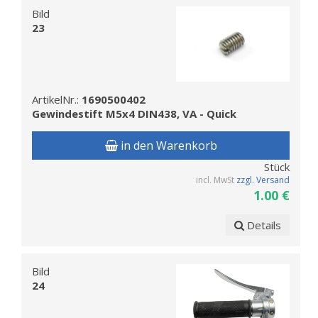
Bild
23
ArtikelNr.:
1690500402
Gewindestift M5x4 DIN438, VA - Quick
in den Warenkorb
Stück
incl. MwSt
zzgl. Versand
1.00 €
Details
Bild
24