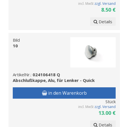
incl. MwSt
zzgl. Versand
8.50 €
Details
Bild
10
ArtikelNr.:
024106418 Q
Abschlußkappe, Alu, für Lenker - Quick
in den Warenkorb
Stück
incl. MwSt
zzgl. Versand
13.00 €
Details