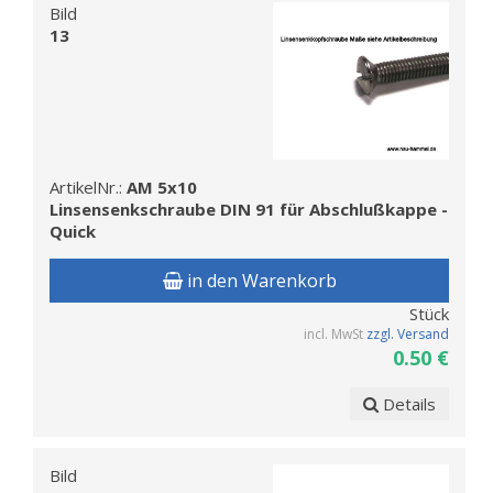
Bild
13
ArtikelNr.:
AM 5x10
Linsensenkschraube DIN 91 für Abschlußkappe -
Quick
in den Warenkorb
Stück
incl. MwSt
zzgl. Versand
0.50 €
Details
Bild