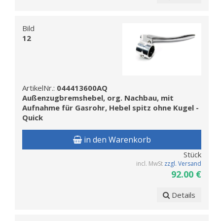
Bild
12
ArtikelNr.:
044413600AQ
Außenzugbremshebel, org. Nachbau, mit
Aufnahme für Gasrohr, Hebel spitz ohne Kugel -
Quick
in den Warenkorb
Stück
incl. MwSt
zzgl. Versand
92.00 €
Details