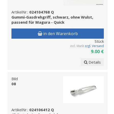
ArtikelNr.:
024104768 Q
Gummi-Gasdrehgriff, schwarz, ohne Wulst,
passend für Magura - Quick
in den Warenkorb
Stück
incl. MwSt
zzgl. Versand
9.00 €
Details
Bild
08
ArtikelNr.:
024106412 Q