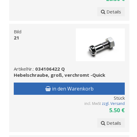
Details
Bild
21
ArtikelNr.:
034106422 Q
Hebelschraube, groß, verchromt -Quick
in den Warenkorb
Stück
incl. MwSt
zzgl. Versand
5.50 €
Details