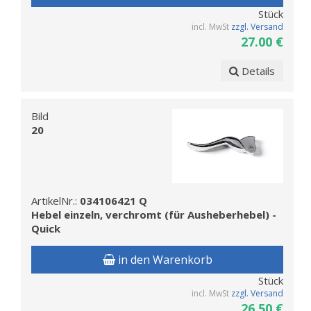
Stück
incl. MwSt
zzgl. Versand
27.00 €
Details
Bild
20
ArtikelNr.:
034106421 Q
Hebel einzeln, verchromt (für Ausheberhebel) -
Quick
in den Warenkorb
Stück
incl. MwSt
zzgl. Versand
26.50 €