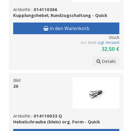
ArtikelNr.:
014110366
Kupplungshebel, Rundzugschaltung - Quick
in den Warenkorb
Stück
incl. MwSt
zzgl. Versand
32.50 €
Details
Bild
26
ArtikelNr.:
014110033 Q
Hebelschraube (klein) org. Form - Quick