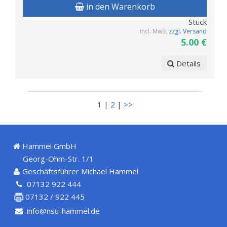
in den Warenkorb
Stück
incl. MwSt
zzgl. Versand
5.00 €
Details
1 |
2
|
>>
Hammel GmbH
Georg-Ohm-Str. 1/1
Geschäftsführer Michael Hammel
07132 922 444
07132 / 922 445
info@nsu-hammel.de