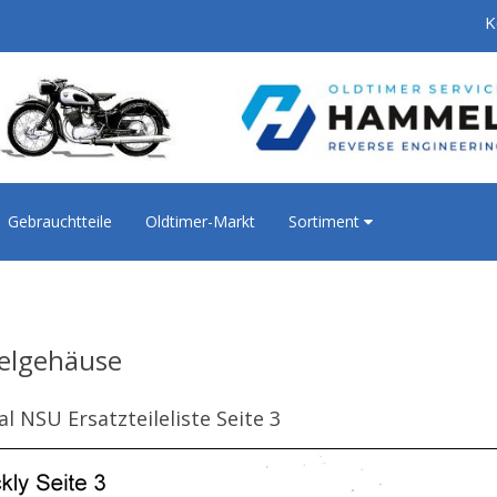
K
Gebrauchtteile
Oldtimer-Markt
Sortiment
elgehäuse
al NSU Ersatzteileliste Seite 3