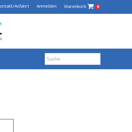
ontakt/Anfahrt
Anmelden
Warenkorb
0