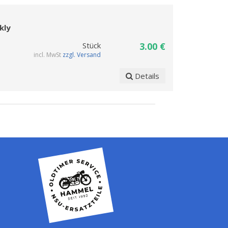
kly
Stück
3.00 €
incl. MwSt
zzgl. Versand
Details