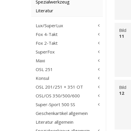
Spezialwerkzeug
Literatur
Lux/SuperLux
Bild
Fox 4-Takt
11
Fox 2-Takt
SuperFox
Maxi
OSL 251
Konsul
OSL 201/251 + 351 OT
Bild
12
OSL/OS 350/500/600
Super-Sport 500 SS
Geschenkartikel allgemein
Literatur allgemein
Spezialwerkzeug allgemein