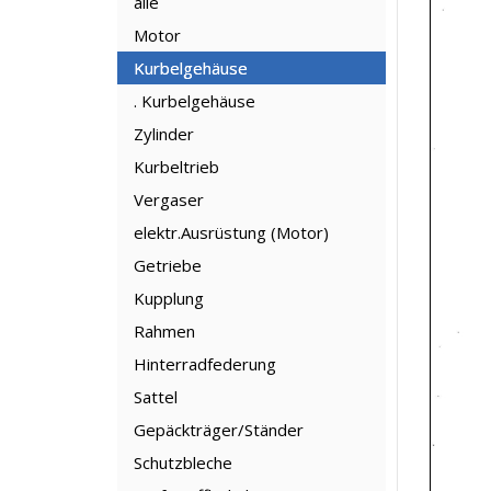
alle
Motor
Kurbelgehäuse
. Kurbelgehäuse
Zylinder
Kurbeltrieb
Vergaser
elektr.Ausrüstung (Motor)
Getriebe
Kupplung
Rahmen
Hinterradfederung
Sattel
Gepäckträger/Ständer
Schutzbleche