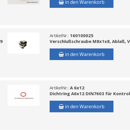
in den Warenkorb
ArtikelNr.:
160100025
19
Verschlußschraube M8x1x8, Ablaß, V
in den Warenkorb
ArtikelNr.:
A 6x12
Dichtring A6x12 DIN7603 für Kontrol
in den Warenkorb