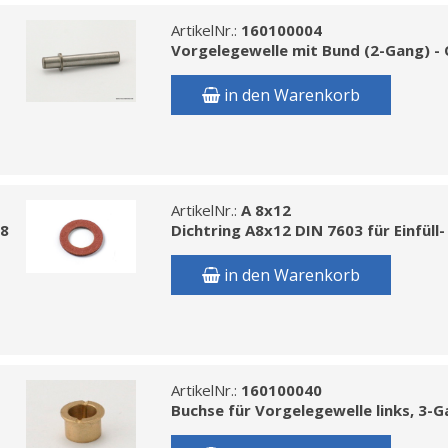
ArtikelNr.:
160100004
Vorgelegewelle mit Bund (2-Gang) - Qu
in den Warenkorb
ArtikelNr.:
A 8x12
18
Dichtring A8x12 DIN 7603 für Einfüll
in den Warenkorb
ArtikelNr.:
160100040
Buchse für Vorgelegewelle links, 3-G