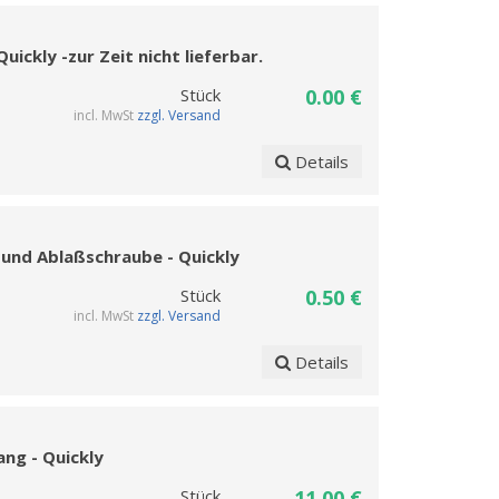
ickly -zur Zeit nicht lieferbar.
Stück
0.00 €
incl. MwSt
zzgl. Versand
Details
- und Ablaßschraube - Quickly
Stück
0.50 €
incl. MwSt
zzgl. Versand
Details
ang - Quickly
Stück
11.00 €