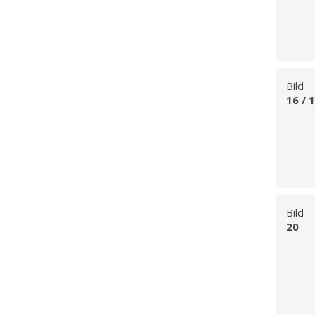
Bild
16 / 
Bild
20