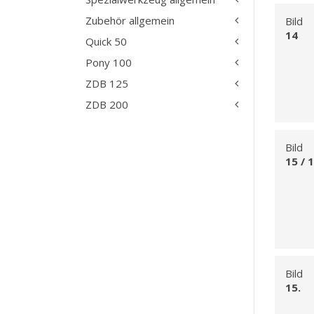
Zubehör allgemein
Bild
14
Quick 50
Pony 100
ZDB 125
ZDB 200
Bild
15 / 
Bild
15.