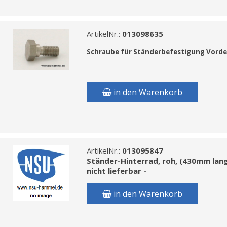
ArtikelNr.:
013098635
Schraube f
ür Ständerbefestigung Vorde
in den Warenkorb
ArtikelNr.:
013095847
Ständer-Hinterrad, roh, (430mm lange
nicht lieferbar -
in den Warenkorb