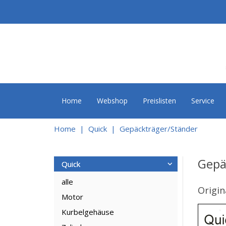
Home
Webshop
Preislisten
Service
Home
Quick
Gepäckträger/Ständer
Gepä
Quick
alle
Origin
Motor
Kurbelgehäuse