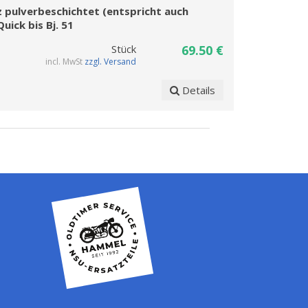
 pulverbeschichtet (entspricht auch
uick bis Bj. 51
Stück
69.50 €
incl. MwSt
zzgl. Versand
Details