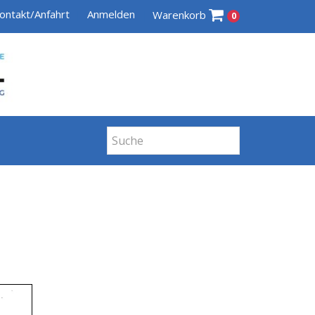
ontakt/Anfahrt
Anmelden
Warenkorb
0