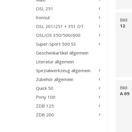
OSL 251
Konsul
Bild
12
OSL 201/251 + 351 OT
OSL/OS 350/500/600
Super-Sport 500 SS
Geschenkartikel allgemein
Literatur allgemein
Spezialwerkzeug allgemein
Zubehör allgemein
Bild
Quick 50
A 09
Pony 100
ZDB 125
ZDB 200