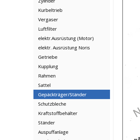
Zylinder
Kurbeltrieb
Vergaser
Luftfilter
elektr.Ausrüstung (Motor)
elektr. Ausrüstung Noris
Getriebe
Kupplung
Rahmen
Sattel
Gepäckträger/Ständer
Schutzbleche
Kraftstoffbehälter
Ständer
Auspuffanlage