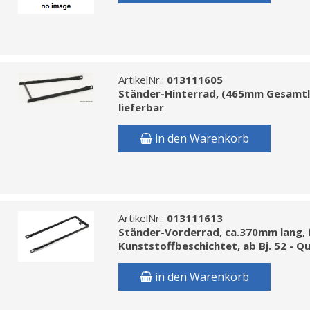
ArtikelNr.:
013111605
Ständer-Hinterrad, (465mm Gesamtläng
lieferbar
in den Warenkorb
ArtikelNr.:
013111613
Ständer-Vorderrad, ca.370mm lang, 
Kunststoffbeschichtet, ab Bj. 52 - Q
in den Warenkorb