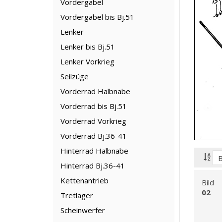
Vordergabel
Vordergabel bis Bj.51
Lenker
Lenker bis Bj.51
Lenker Vorkrieg
Seilzüge
Vorderrad Halbnabe
Vorderrad bis Bj.51
Vorderrad Vorkrieg
Vorderrad Bj.36-41
Hinterrad Halbnabe
Hinterrad Bj.36-41
Kettenantrieb
Bild
02
Tretlager
Scheinwerfer