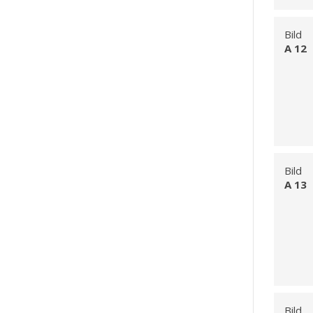
Bild
A 12
Bild
A 13
Bild