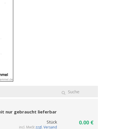
eit nur gebraucht lieferbar
Stück
0.00 €
incl. MwSt
zzgl. Versand