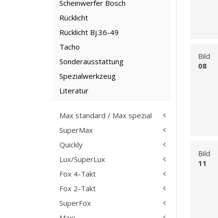
Scheinwerfer Bosch
Rücklicht
Rücklicht Bj.36-49
Tacho
Bild
Sonderausstattung
08
Spezialwerkzeug
Literatur
Max standard / Max spezial
SuperMax
Quickly
Bild
Lux/SuperLux
11
Fox 4-Takt
Fox 2-Takt
SuperFox
Maxi