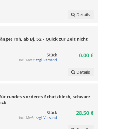
Details
e) roh, ab Bj. 52 - Quick zur Zeit nicht
Stück
0.00 €
incl. MwSt
zzgl. Versand
Details
für rundes vorderes Schutzblech, schwarz
uick
Stück
28.50 €
incl. MwSt
zzgl. Versand