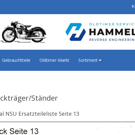
K
Gebrauchtteile
Oldtimer-Markt
Sortiment
ckträger/Ständer
al NSU Ersatzteileliste Seite 13