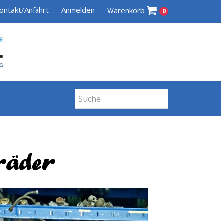
ontakt/Anfahrt
Anmelden
Warenkorb
0
räder