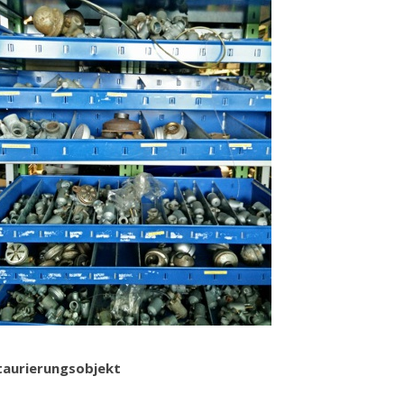
staurierungsobjekt