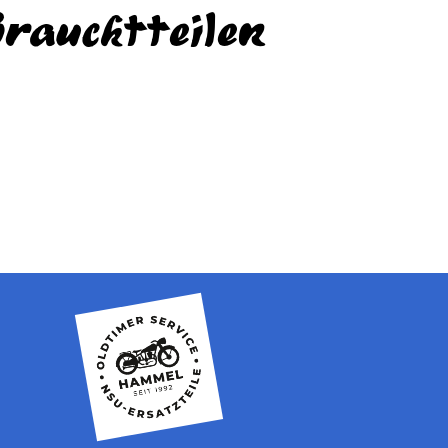
auchtteilen