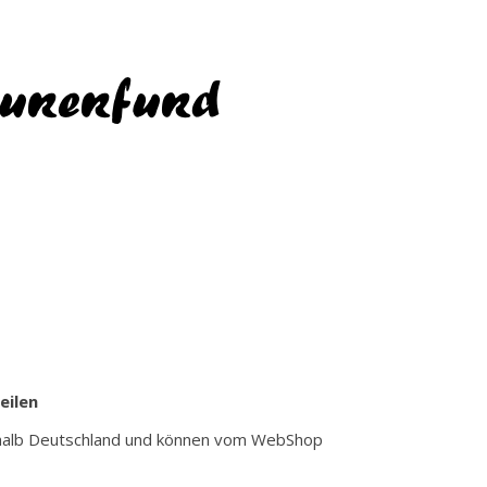
eunenfund
eilen
nnerhalb Deutschland und können vom WebShop