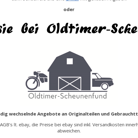
oder
sie bei Oldtimer-Sch
dig wechselnde Angebote an Originalteilen und Gebrauchtt
 AGB's lt. ebay, die Preise bei ebay sind inkl. Versandkosten i
abweichen.