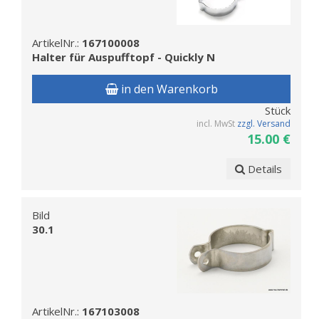
ArtikelNr.:
167100008
Halter für Auspufftopf - Quickly N
in den Warenkorb
Stück
incl. MwSt
zzgl. Versand
15.00 €
Details
Bild
30.1
ArtikelNr.:
167103008