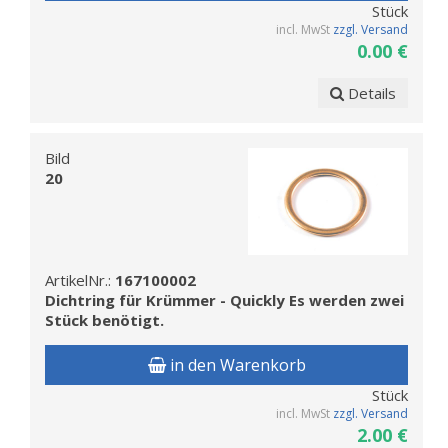
Stück
incl. MwSt
zzgl. Versand
0.00 €
Details
Bild
20
ArtikelNr.:
167100002
Dichtring für Krümmer - Quickly Es werden zwei
Stück benötigt.
in den Warenkorb
Stück
incl. MwSt
zzgl. Versand
2.00 €