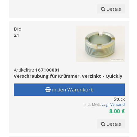
Details
Bild
21
ArtikelNr.:
167100001
Verschraubung für Krümmer, verzinkt - Quickly
in den Warenkorb
Stück
incl. MwSt
zzgl. Versand
8.00 €
Details