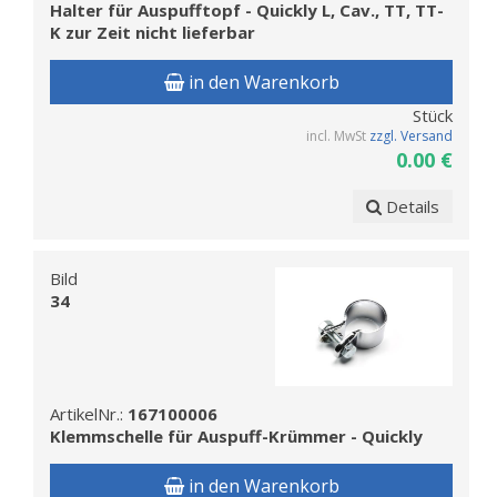
Halter für Auspufftopf - Quickly L, Cav., TT, TT-
K zur Zeit nicht lieferbar
in den Warenkorb
Stück
incl. MwSt
zzgl. Versand
0.00 €
Details
Bild
34
ArtikelNr.:
167100006
Klemmschelle für Auspuff-Krümmer - Quickly
in den Warenkorb