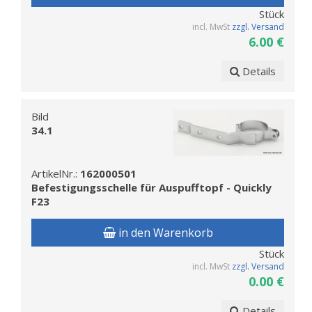
Stück
incl. MwSt
zzgl. Versand
6.00 €
Details
Bild
34.1
ArtikelNr.:
162000501
Befestigungsschelle für Auspufftopf - Quickly
F23
in den Warenkorb
Stück
incl. MwSt
zzgl. Versand
0.00 €
Details