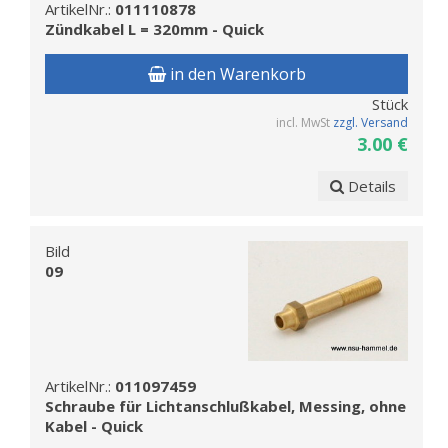
ArtikelNr.:
011110878
Zündkabel L = 320mm - Quick
in den Warenkorb
Stück
incl. MwSt
zzgl. Versand
3.00 €
Details
Bild
09
ArtikelNr.:
011097459
Schraube für Lichtanschlußkabel, Messing, ohne
Kabel - Quick