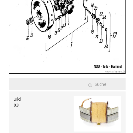
Bild
03