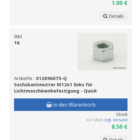
1.00 €
Details
Bild
16
ArtikelNr.:
012096073-Q
Sechskantmutter M12x1 links für
Lichtmaschinenbefestigung - Quick
in den Warenkorb
Stück
incl. MwSt
zzgl. Versand
8.50 €
Details