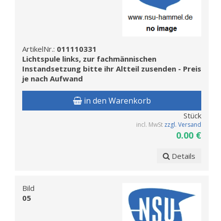
ArtikelNr.:
011110331
Lichtspule links, zur fachmännischen
Instandsetzung bitte ihr Altteil zusenden - Preis
je nach Aufwand
in den Warenkorb
Stück
incl. MwSt
zzgl. Versand
0.00 €
Details
Bild
05