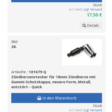
Stück
incl. MwSt
zzgl. Versand
17.50 €
Details
Bild
28.
ArtikelNr.:
101679 Q
Zündkerzenstecker für 18mm Zündkerze mit
Gummi-Schutzkappe, neuere Form, Metall,
entstört - Quick
in den Warenkorb
Stück
incl. MwSt
zzgl. Versand