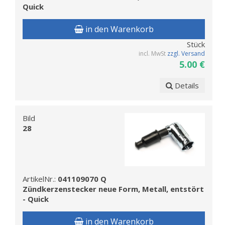
Quick
in den Warenkorb
Stück
incl. MwSt
zzgl. Versand
5.00 €
Details
Bild
28
ArtikelNr.:
041109070 Q
Zündkerzenstecker neue Form, Metall, entstört
- Quick
in den Warenkorb