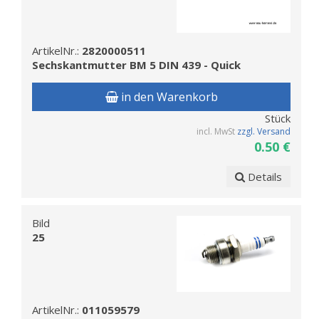
ArtikelNr.:
2820000511
Sechskantmutter BM 5 DIN 439 - Quick
in den Warenkorb
Stück
incl. MwSt
zzgl. Versand
0.50 €
Details
Bild
25
ArtikelNr.:
011059579