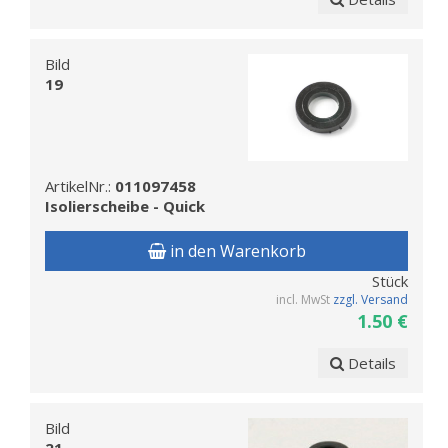
Bild
19
ArtikelNr.:
011097458
Isolierscheibe - Quick
in den Warenkorb
Stück
incl. MwSt
zzgl. Versand
1.50 €
Details
Bild