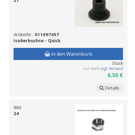
21
ArtikelNr.:
011097457
Isolierbuchse - Quick
in den Warenkorb
Stück
incl. MwSt
zzgl. Versand
6.50 €
Details
Bild
24