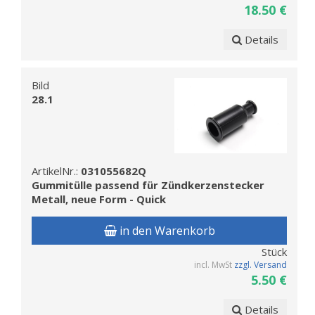
18.50 €
Details
Bild
28.1
ArtikelNr.:
031055682Q
Gummitülle passend für Zündkerzenstecker
Metall, neue Form - Quick
in den Warenkorb
Stück
incl. MwSt
zzgl. Versand
5.50 €
Details