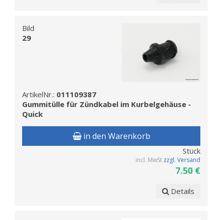
Bild
29
ArtikelNr.:
011109387
Gummitülle für Zündkabel im Kurbelgehäuse -
Quick
in den Warenkorb
Stück
incl. MwSt
zzgl. Versand
7.50 €
Details