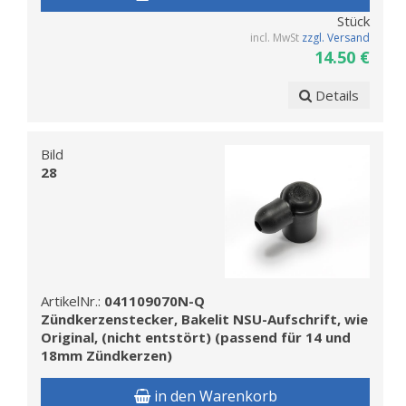
Stück
incl. MwSt
zzgl. Versand
14.50 €
Details
Bild
28
ArtikelNr.:
041109070N-Q
Zündkerzenstecker, Bakelit NSU-Aufschrift, wie
Original, (nicht entstört) (passend für 14 und
18mm Zündkerzen)
in den Warenkorb