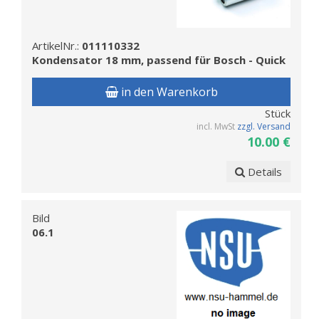
ArtikelNr.:
011110332
Kondensator 18 mm, passend für Bosch - Quick
in den Warenkorb
Stück
incl. MwSt
zzgl. Versand
10.00 €
Details
Bild
06.1