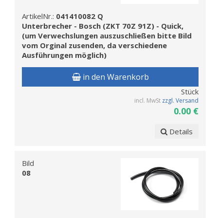
ArtikelNr.:
041410082 Q
Unterbrecher - Bosch (ZKT 70Z 91Z) - Quick,
(um Verwechslungen auszuschließen bitte Bild
vom Orginal zusenden, da verschiedene
Ausführungen möglich)
in den Warenkorb
Stück
incl. MwSt
zzgl. Versand
0.00 €
Details
Bild
08