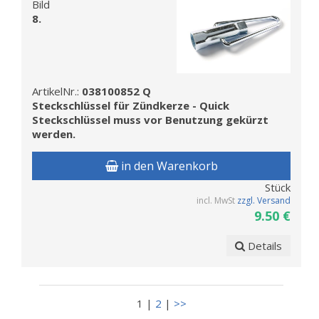
Bild
8.
ArtikelNr.:
038100852 Q
Steckschlüssel für Zündkerze - Quick
Steckschlüssel muss vor Benutzung gekürzt
werden.
in den Warenkorb
Stück
incl. MwSt
zzgl. Versand
9.50 €
Details
1 |
2
|
>>