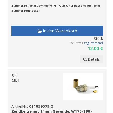
Z
ündkerze 18mm Gewinde W175 - Quick, nur passend für 18mm
Zündkerzenstecker
in den Warenkorb
Stück
incl. MwSt
zzgl. Versand
12.00 €
Details
Bild
25.1
ArtikelNr.:
011059579 Q
Zündkerze mit 14mm Gewinde, W175-190 -