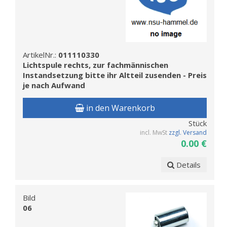
ArtikelNr.:
011110330
Lichtspule rechts, zur fachmännischen
Instandsetzung bitte ihr Altteil zusenden - Preis
je nach Aufwand
in den Warenkorb
Stück
incl. MwSt
zzgl. Versand
0.00 €
Details
Bild
06