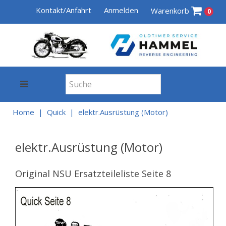
Kontakt/Anfahrt
Anmelden
Warenkorb
0
Home
Quick
elektr.Ausrüstung (Motor)
elektr.Ausrüstung (Motor)
Original NSU Ersatzteileliste Seite 8