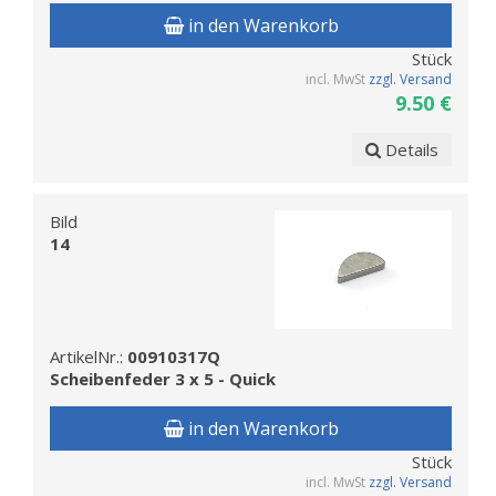
in den Warenkorb
Stück
incl. MwSt
zzgl. Versand
9.50 €
Details
Bild
14
ArtikelNr.:
00910317Q
Scheibenfeder 3 x 5 - Quick
in den Warenkorb
Stück
incl. MwSt
zzgl. Versand