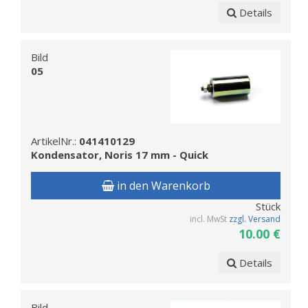
Details
Bild
05
ArtikelNr.:
041410129
Kondensator, Noris 17 mm - Quick
in den Warenkorb
Stück
incl. MwSt
zzgl. Versand
10.00 €
Details
Bild