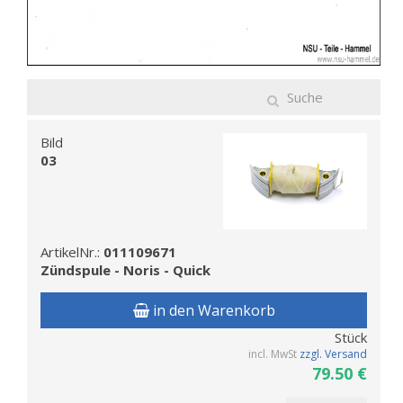
Bild
03
ArtikelNr.:
011109671
Zündspule - Noris - Quick
in den Warenkorb
Stück
incl. MwSt
zzgl. Versand
79.50 €