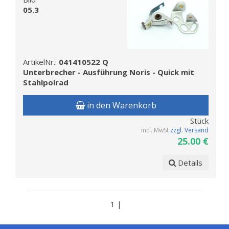
05.3
ArtikelNr.:
041410522 Q
Unterbrecher - Ausführung Noris - Quick mit
Stahlpolrad
in den Warenkorb
Stück
incl. MwSt
zzgl. Versand
25.00 €
Details
1 |