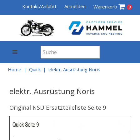
Kontakt/Anfahrt
Anmelden
Warenkorb
0
Home
Quick
elektr. Ausrüstung Noris
elektr. Ausrüstung Noris
Original NSU Ersatzteileliste Seite 9