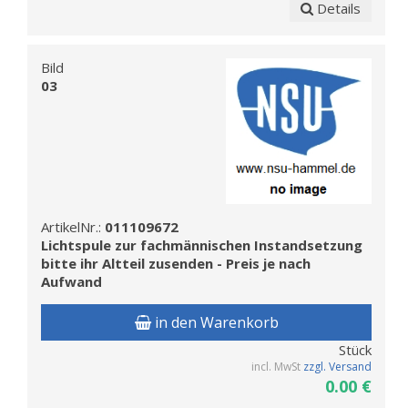
Details
Bild
03
ArtikelNr.:
011109672
Lichtspule zur fachmännischen Instandsetzung
bitte ihr Altteil zusenden - Preis je nach
Aufwand
in den Warenkorb
Stück
incl. MwSt
zzgl. Versand
0.00 €