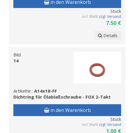
in den Warenkorb
Stück
incl. MwSt
zzgl. Versand
7.50 €
Details
Bild
14
ArtikelNr.:
A14x18-FF
Dichtring für Ölablaßschraube - FOX 2-Takt
in den Warenkorb
Stück
incl. MwSt
zzgl. Versand
1.00 €