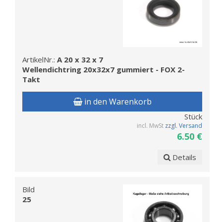
ArtikelNr.:
A 20 x 32 x 7
Wellendichtring 20x32x7 gummiert - FOX 2-
Takt
in den Warenkorb
Stück
incl. MwSt
zzgl. Versand
6.50 €
Details
Bild
25