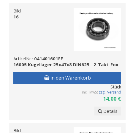
Bild
16
ArtikelNr.:
041401601FF
16005 Kugellager 25x47x8 DIN625 - 2-Takt-Fox
in den Warenkorb
Stück
incl. MwSt
zzgl. Versand
14.00 €
Details
Bild