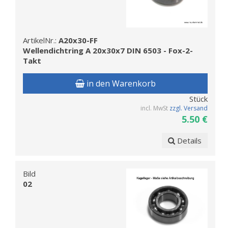
ArtikelNr.:
A20x30-FF
Wellendichtring A 20x30x7 DIN 6503 - Fox-2-
Takt
in den Warenkorb
Stück
incl. MwSt
zzgl. Versand
5.50 €
Details
Bild
02