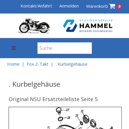
Kontakt/Anfahrt
Anmelden
Warenkorb
0
Home
Fox 2-Takt
. Kurbelgehäuse
. Kurbelgehäuse
Original NSU Ersatzteileliste Seite 5