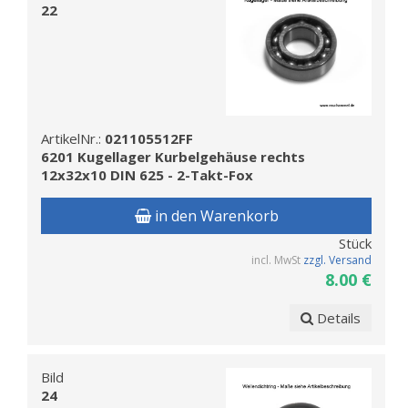
22
ArtikelNr.:
021105512FF
6201 Kugellager Kurbelgehäuse rechts
12x32x10 DIN 625 - 2-Takt-Fox
in den Warenkorb
Stück
incl. MwSt
zzgl. Versand
8.00 €
Details
Bild
24