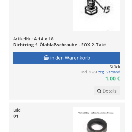
ArtikelNr.:
A 14 x 18
Dichtring f. Ölablaßschraube - FOX 2-Takt
in den Warenkorb
Stück
incl. MwSt
zzgl. Versand
1.00 €
Details
Bild
01