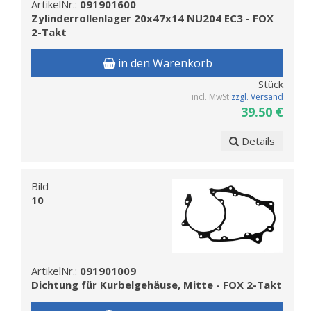
ArtikelNr.:
091901600
Zylinderrollenlager 20x47x14 NU204 EC3 - FOX
2-Takt
in den Warenkorb
Stück
incl. MwSt
zzgl. Versand
39.50 €
Details
Bild
10
ArtikelNr.:
091901009
Dichtung für Kurbelgehäuse, Mitte - FOX 2-Takt