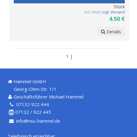
Stück
incl. MwSt
zzgl. Versand
4.50 €
Details
1 |
Hammel GmbH
Georg-Ohm-Str. 1/1
Geschäftsführer Michael Hammel
07132 922 444
07132 / 922 445
info@nsu-hammel.de
Telefonisch erreichbar: