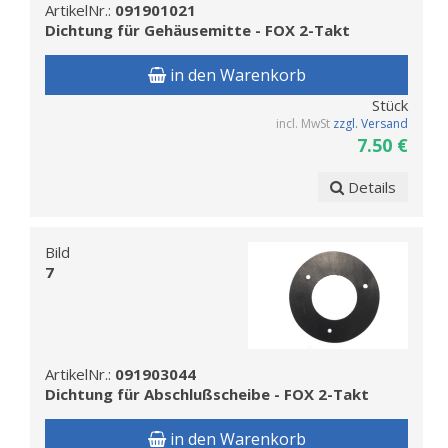
ArtikelNr.:
091901021
Dichtung für Gehäusemitte - FOX 2-Takt
in den Warenkorb
Stück
incl. MwSt
zzgl. Versand
7.50 €
Details
Bild
7
ArtikelNr.:
091903044
Dichtung für Abschlußscheibe - FOX 2-Takt
in den Warenkorb