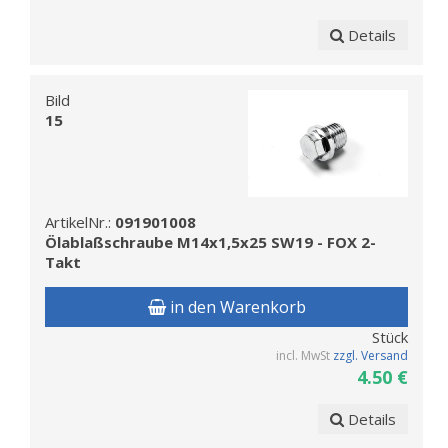
Details
Bild
15
ArtikelNr.:
091901008
Ölablaßschraube M14x1,5x25 SW19 - FOX 2-
Takt
in den Warenkorb
Stück
incl. MwSt
zzgl. Versand
4.50 €
Details