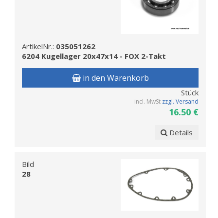
ArtikelNr.:
035051262
6204 Kugellager 20x47x14 - FOX 2-Takt
in den Warenkorb
Stück
incl. MwSt
zzgl. Versand
16.50 €
Details
Bild
28