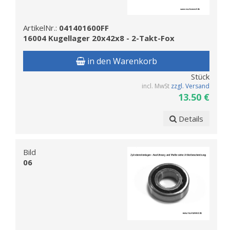
ArtikelNr.:
041401600FF
16004 Kugellager 20x42x8 - 2-Takt-Fox
in den Warenkorb
Stück
incl. MwSt
zzgl. Versand
13.50 €
Details
Bild
06