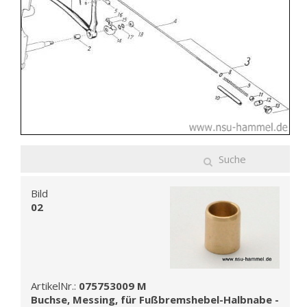
Bild
02
ArtikelNr.:
075753009 M
Buchse, Messing, für Fußbremshebel-Halbnabe -