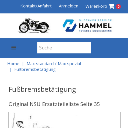
Kontakt/Anfahrt
Anmelden
Warenkorb
0
Home
Max standard / Max spezial
Fußbremsbetätigung
Fußbremsbetätigung
Original NSU Ersatzteileliste Seite 35