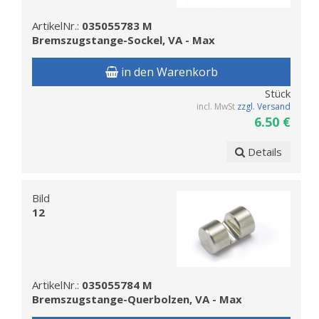
ArtikelNr.:
035055783 M
Bremszugstange-Sockel, VA - Max
in den Warenkorb
Stück
incl. MwSt
zzgl. Versand
6.50 €
Details
Bild
12
ArtikelNr.:
035055784 M
Bremszugstange-Querbolzen, VA - Max