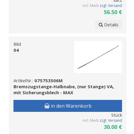
Satz
incl. MwSt
zzgl. Versand
56.50 €
Details
Bild
04
ArtikelNr.:
075753506M
Bremszugstange-Halbnabe, (nur Stange) VA,
mit Sicherungsblech - MAX
in den Warenkorb
Stück
incl. MwSt
zzgl. Versand
30.00 €