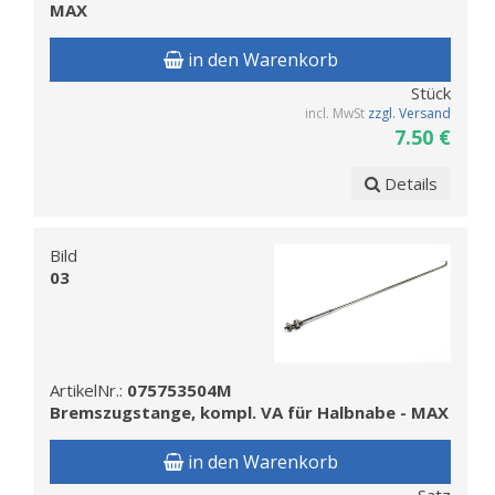
MAX
in den Warenkorb
Stück
incl. MwSt
zzgl. Versand
7.50 €
Details
Bild
03
ArtikelNr.:
075753504M
Bremszugstange, kompl. VA für Halbnabe - MAX
in den Warenkorb