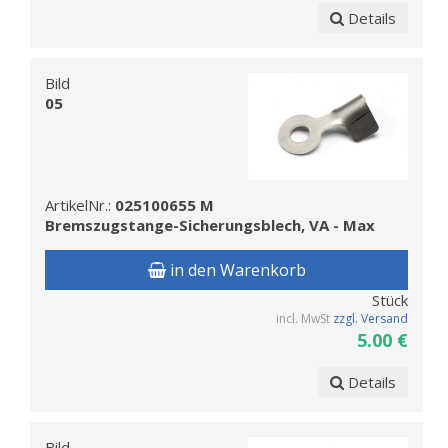
Details
Bild
05
ArtikelNr.:
025100655 M
Bremszugstange-Sicherungsblech, VA - Max
in den Warenkorb
Stück
incl. MwSt
zzgl. Versand
5.00 €
Details
Bild