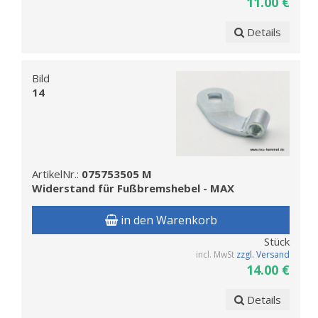
11.00 €
Details
Bild
14
ArtikelNr.:
075753505 M
Widerstand für Fußbremshebel - MAX
in den Warenkorb
Stück
incl. MwSt
zzgl. Versand
14.00 €
Details