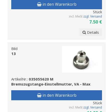
in den Warenkorb
Stück
incl. MwSt
zzgl. Versand
7.50 €
Details
Bild
13
ArtikelNr.:
035055620 M
Bremszugstange-Einstellmutter, VA - Max
in den Warenkorb
Stück
incl. MwSt
zzgl. Versand