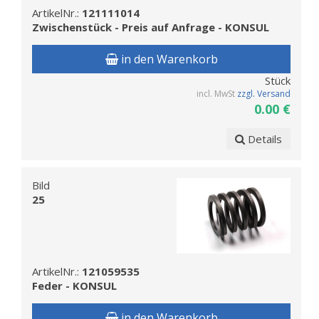
ArtikelNr.:
121111014
Zwischenstück - Preis auf Anfrage - KONSUL
in den Warenkorb
Stück
incl. MwSt
zzgl. Versand
0.00 €
Details
Bild
25
ArtikelNr.:
121059535
Feder - KONSUL
in den Warenkorb