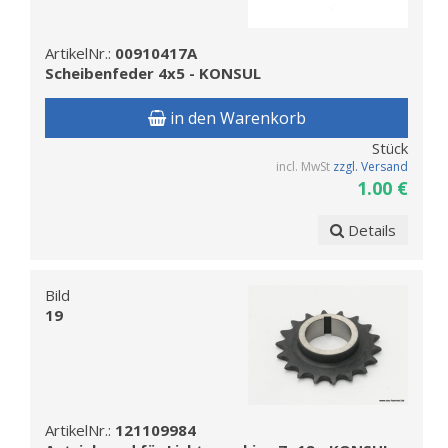
ArtikelNr.:
00910417A
Scheibenfeder 4x5 - KONSUL
in den Warenkorb
Stück
incl. MwSt
zzgl. Versand
1.00 €
Details
Bild
19
ArtikelNr.:
121109984