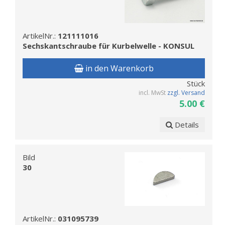
ArtikelNr.:
121111016
Sechskantschraube für Kurbelwelle - KONSUL
in den Warenkorb
Stück
incl. MwSt
zzgl. Versand
5.00 €
Details
Bild
30
ArtikelNr.:
031095739