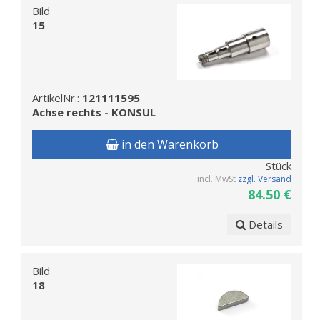
Bild
15
ArtikelNr.:
121111595
Achse rechts - KONSUL
in den Warenkorb
Stück
incl. MwSt
zzgl. Versand
84.50 €
Details
Bild
18