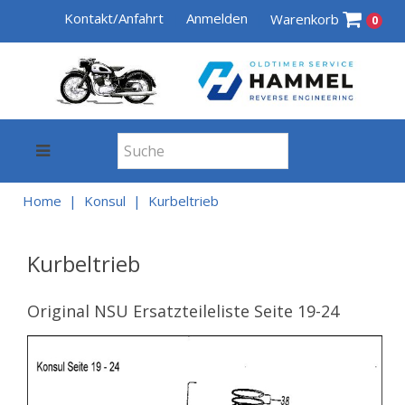
Kontakt/Anfahrt
Anmelden
Warenkorb
0
Home
Konsul
Kurbeltrieb
Kurbeltrieb
Original NSU Ersatzteileliste Seite 19-24