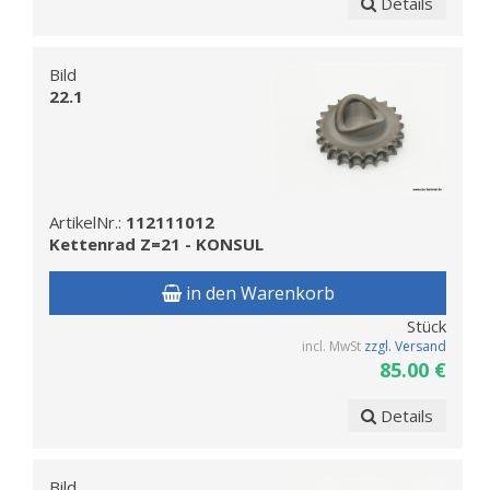
Details
Bild
22.1
ArtikelNr.:
112111012
Kettenrad Z=21 - KONSUL
in den Warenkorb
Stück
incl. MwSt
zzgl. Versand
85.00 €
Details
Bild