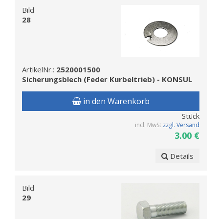
Bild
28
ArtikelNr.:
2520001500
Sicherungsblech (Feder Kurbeltrieb) - KONSUL
in den Warenkorb
Stück
incl. MwSt
zzgl. Versand
3.00 €
Details
Bild
29