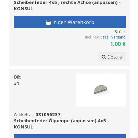
Scheibenfeder 4x5 , rechte Achse (anpassen) -
KONSUL
in den Warenkorb
Stück
incl. MwSt
zzgl. Versand
1.00 €
Details
Bild
31
ArtikelNr.:
031056237
Scheibenfeder Ölpumpe (anpassen) 4x5 -
KONSUL