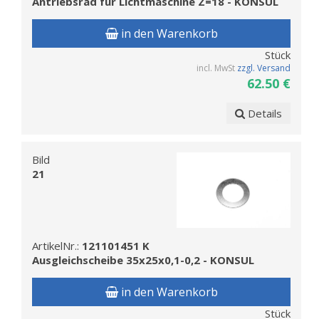
Antriebsrad für Lichtmaschine Z=18 - KONSUL
in den Warenkorb
Stück
incl. MwSt
zzgl. Versand
62.50 €
Details
Bild
21
ArtikelNr.:
121101451 K
Ausgleichscheibe 35x25x0,1-0,2 - KONSUL
in den Warenkorb
Stück