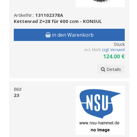
ArtikelNr.:
131102378A
Kettenrad Z=28 für 600 ccm - KONSUL
in den Warenkorb
Stück
incl. MwSt
zzgl. Versand
124.00 €
Details
Bild
23