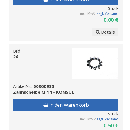
Stück
incl. MwSt
zzgl. Versand
0.00 €
Details
Bild
26
ArtikelNr.:
00900983
Zahnscheibe M 14 - KONSUL
in den Warenkorb
Stück
incl. MwSt
zzgl. Versand
0.50 €