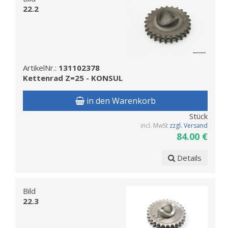
22.2
ArtikelNr.:
131102378
Kettenrad Z=25 - KONSUL
in den Warenkorb
Stück
incl. MwSt
zzgl. Versand
84.00 €
Details
Bild
22.3