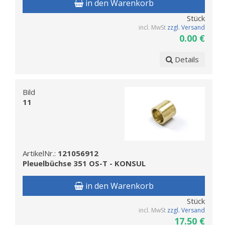
in den Warenkorb
Stück
incl. MwSt
zzgl. Versand
0.00 €
Details
Bild
11
ArtikelNr.:
121056912
Pleuelbüchse 351 OS-T - KONSUL
in den Warenkorb
Stück
incl. MwSt
zzgl. Versand
17.50 €