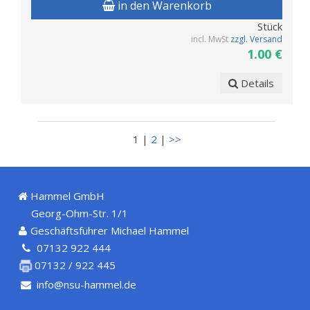
in den Warenkorb
Stück
incl. MwSt
zzgl. Versand
1.00 €
Details
1 |
2
|
>>
Hammel GmbH
Georg-Ohm-Str. 1/1
Geschäftsführer Michael Hammel
07132 922 444
07132 / 922 445
info@nsu-hammel.de