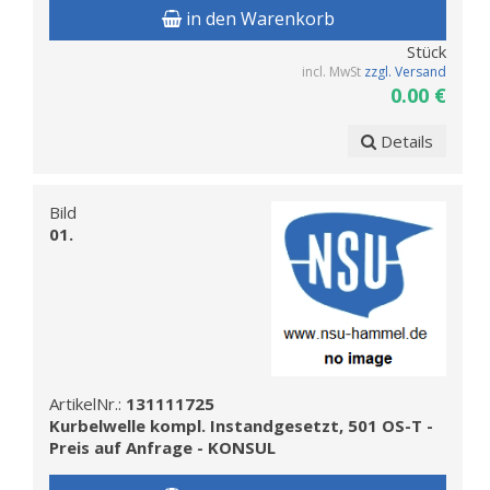
in den Warenkorb
Stück
incl. MwSt
zzgl. Versand
0.00 €
Details
Bild
01.
ArtikelNr.:
131111725
Kurbelwelle kompl. Instandgesetzt, 501 OS-T -
Preis auf Anfrage - KONSUL