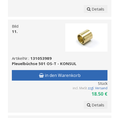
Details
Bild
11.
ArtikelNr.:
131053989
Pleuelbüchse 501 OS-T - KONSUL
in den Warenkorb
Stück
incl. MwSt
zzgl. Versand
18.50 €
Details