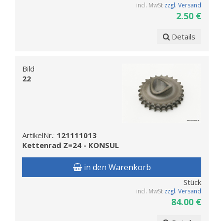
incl. MwSt
zzgl. Versand
2.50 €
Details
Bild
22
ArtikelNr.:
121111013
Kettenrad Z=24 - KONSUL
in den Warenkorb
Stück
incl. MwSt
zzgl. Versand
84.00 €