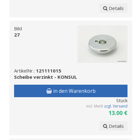
Details
Bild
27
ArtikelNr.:
121111015
Scheibe verzinkt - KONSUL
in den Warenkorb
Stück
incl. MwSt
zzgl. Versand
13.00 €
Details