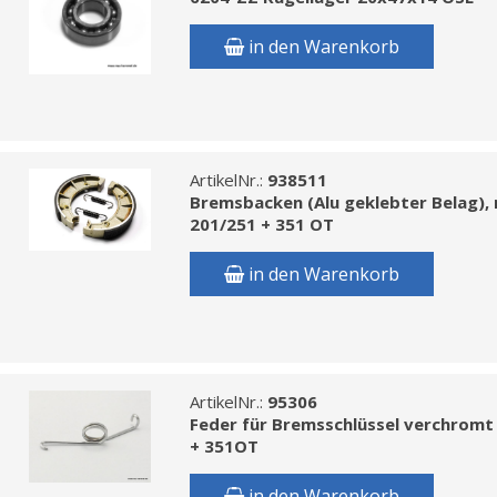
in den Warenkorb
ArtikelNr.:
938511
Bremsbacken (Alu geklebter Belag), 
201/251 + 351 OT
in den Warenkorb
ArtikelNr.:
95306
Feder für Bremsschlüssel verchromt
+ 351OT
in den Warenkorb