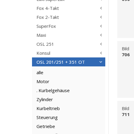
Fox 4-Takt
Fox 2-Takt
SuperFox
Maxi
OSL 251
Bild
Konsul
706
OSL 201/251 + 351 OT
alle
Motor
. Kurbelgehäuse
Zylinder
Kurbeltrieb
Bild
711
Steuerung
Getriebe