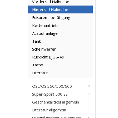
Vorderrad Halbnabe
Hinterrad Halbnabe
Fußbremsbetätigung
Kettenantrieb
Auspuffanlage
Tank
Scheinwerfer
Rücklicht Bj.36-49
Tacho
Literatur
OSL/OS 350/500/600
Super-Sport 500 SS
Geschenkartikel allgemein
Literatur allgemein
Spezialwerkzeug allgemein