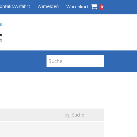
ontakt/Anfahrt
Anmelden
Warenkorb
0