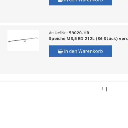
ArtikelNr.:
59020-HR
Speiche M3,5 ED 212L (36 Stück) ver
in den Warenkorb
1 |