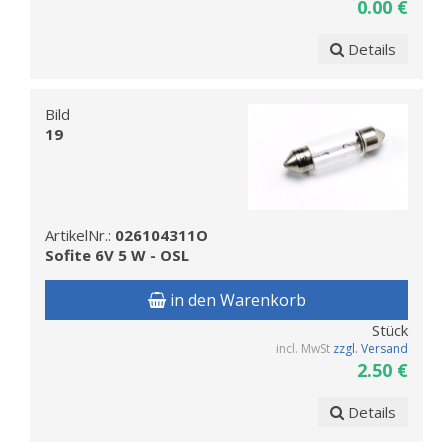
0.00 €
Details
Bild
19
ArtikelNr.:
026104311O
Sofite 6V 5 W - OSL
in den Warenkorb
Stück
incl. MwSt
zzgl. Versand
2.50 €
Details