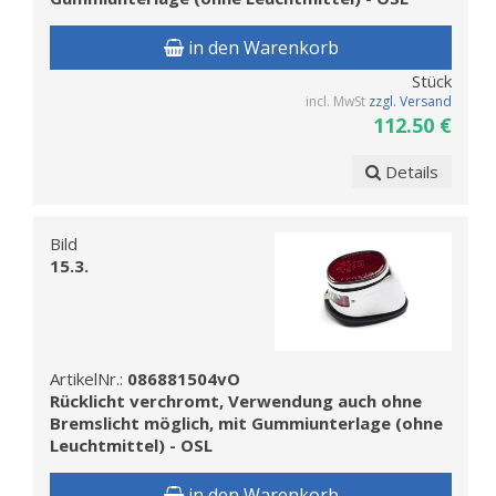
in den Warenkorb
Stück
incl. MwSt
zzgl. Versand
112.50 €
Details
Bild
15.3.
ArtikelNr.:
086881504vO
Rücklicht verchromt, Verwendung auch ohne
Bremslicht möglich, mit Gummiunterlage (ohne
Leuchtmittel) - OSL
in den Warenkorb