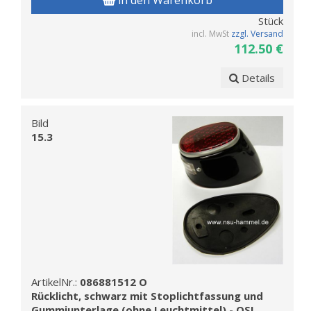
in den Warenkorb
Stück
incl. MwSt
zzgl. Versand
112.50 €
Details
Bild
15.3
ArtikelNr.:
086881512 O
Rücklicht, schwarz mit Stoplichtfassung und
Gummiunterlage (ohne Leuchtmittel) - OSL