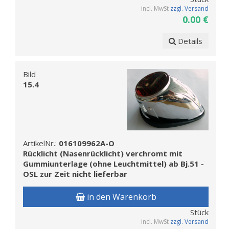
incl. MwSt
zzgl. Versand
0.00 €
Details
Bild
15.4
ArtikelNr.:
016109962A-O
Rücklicht (Nasenrücklicht) verchromt mit
Gummiunterlage (ohne Leuchtmittel) ab Bj.51 -
OSL zur Zeit nicht lieferbar
in den Warenkorb
Stück
incl. MwSt
zzgl. Versand