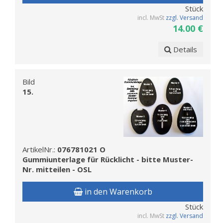
Stück
incl. MwSt
zzgl. Versand
14.00 €
Details
Bild
15.
ArtikelNr.:
076781021 O
Gummiunterlage für Rücklicht - bitte Muster-
Nr. mitteilen - OSL
in den Warenkorb
Stück
incl. MwSt
zzgl. Versand