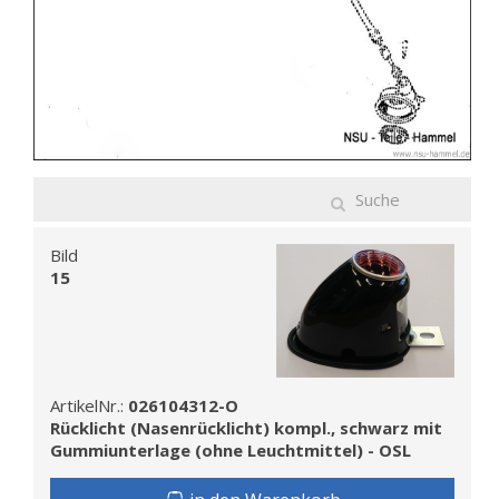
Bild
15
ArtikelNr.:
026104312-O
Rücklicht (Nasenrücklicht) kompl., schwarz mit
Gummiunterlage (ohne Leuchtmittel) - OSL