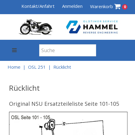
Kontakt/Anfahrt
Anmelden
Warenkorb
0
Home
OSL 251
Rücklicht
Rücklicht
Original NSU Ersatzteileliste Seite 101-105