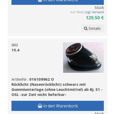
Stück
incl. MwSt
zzgl. Versand
129.50 €
Details
Bild
15.4
ArtikelNr.:
016109962 O
Rücklicht (Nasenrücklicht) schwarz mit
Gummiunterlage (ohne Leuchtmittel) ab Bj. 51 -
OSL -zur Zeit nicht lieferbar-
in den Warenkorb
Stück