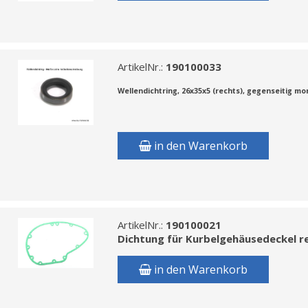
ArtikelNr.:
190100033
Wellendichtring, 26x35x5 (rechts), gegenseitig mo
in den Warenkorb
ArtikelNr.:
190100021
Dichtung für Kurbelgehäusedeckel r
in den Warenkorb