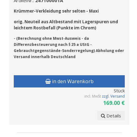
ArtikelNr.:
247100001A
Kr
ümmer-Verkleidung sehr selten - Maxi
orig. Neuteil aus Altbestand mit Lagerspuren und
leichtem Rostbefall (Punkte im Chrom)
- (Berechnung
ohne Mwst-Ausweis
- da
Differenzbesteuerung nach § 25 a UStG -
Gebrauchtgegenstände-Sonderregelung) Abholung oder
Versand innerhalb Deutschland
in den Warenkorb
Stück
incl. MwSt
zzgl. Versand
169.00 €
Details