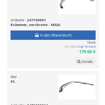
ArtikelNr.:
247100001
Krümmer, verchromt - MAXI
in den Warenkorb
Stück
incl. MwSt
zzgl. Versand
179.00 €
Details
Bild
01.