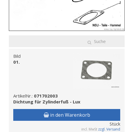
Bild
01.
ArtikelNr.:
071702003
Dichtung für Zylinderfuß - Lux
in den Warenkorb
Stück
incl. MwSt
zzgl. Versand