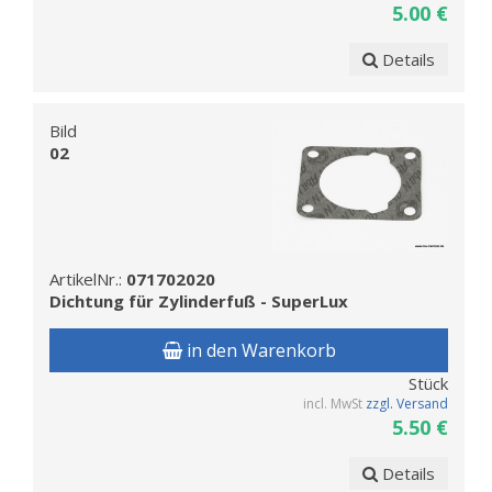
5.00 €
Details
Bild
02
ArtikelNr.:
071702020
Dichtung für Zylinderfuß - SuperLux
in den Warenkorb
Stück
incl. MwSt
zzgl. Versand
5.50 €
Details