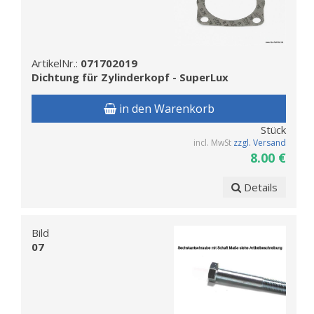
ArtikelNr.:
071702019
Dichtung für Zylinderkopf - SuperLux
in den Warenkorb
Stück
incl. MwSt
zzgl. Versand
8.00 €
Details
Bild
07