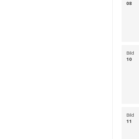
08
Bild
10
Bild
11