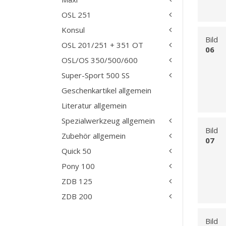
OSL 251
Konsul
Bild
OSL 201/251 + 351 OT
06
OSL/OS 350/500/600
Super-Sport 500 SS
Geschenkartikel allgemein
Literatur allgemein
Spezialwerkzeug allgemein
Bild
Zubehör allgemein
07
Quick 50
Pony 100
ZDB 125
ZDB 200
Bild