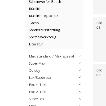
Scheinwerfer Bosch
Rücklicht
Rücklicht Bj.36-49
Tacho
Bild
03
Sonderausstattung
Spezialwerkzeug
Literatur
Max standard / Max spezial
SuperMax
Bild
Quickly
05
Lux/SuperLux
Fox 4-Takt
Fox 2-Takt
SuperFox
Maxi