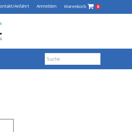
ontakt/Anfahrt
Anmelden
Warenkorb
0