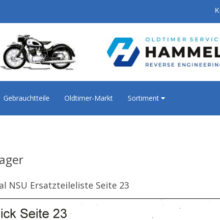
K
Gebrauchtteile
Oldtimer-Markt
Sortiment
lager
al NSU Ersatzteileliste Seite 23