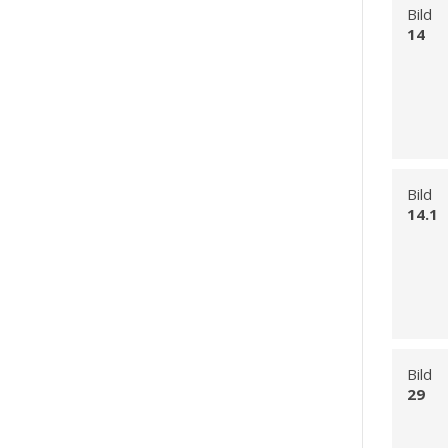
Bild
14
Bild
14.1
Bild
29