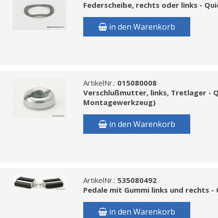
Federscheibe, rechts oder links - Qui
in den Warenkorb
ArtikelNr.:
015080008
Verschlußmutter, links, Tretlager - 
Montagewerkzeug)
in den Warenkorb
ArtikelNr.:
535080492
Pedale mit Gummi links und rechts -
in den Warenkorb