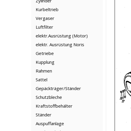
Zylinder
Kurbeltrieb
Vergaser
Luftfilter
elektr.Ausrüstung (Motor)
elektr. Ausrüstung Noris
Getriebe
Kupplung
Rahmen
Sattel
Gepäckträger/Ständer
Schutzbleche
Kraftstoffbehälter
Ständer
Auspuffanlage