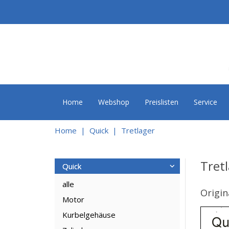
Home
Webshop
Preislisten
Service
Home
Quick
Tretlager
Tret
Quick
alle
Origin
Motor
Kurbelgehäuse