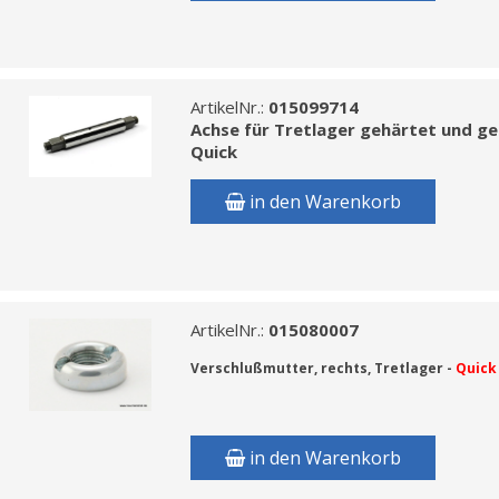
ArtikelNr.:
015099714
Achse für Tretlager gehärtet und ge
Quick
in den Warenkorb
ArtikelNr.:
015080007
Verschlußmutter, rechts, Tretlager -
Quick
in den Warenkorb