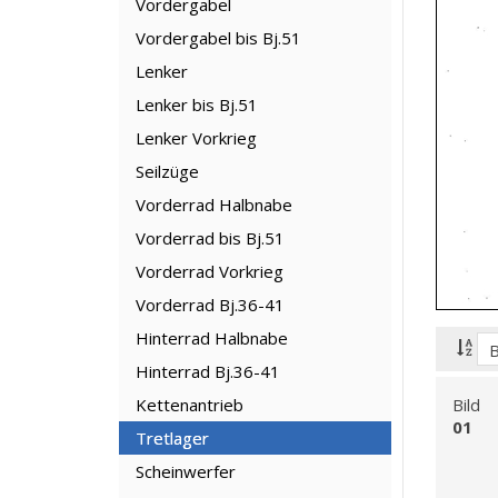
Vordergabel
Vordergabel bis Bj.51
Lenker
Lenker bis Bj.51
Lenker Vorkrieg
Seilzüge
Vorderrad Halbnabe
Vorderrad bis Bj.51
Vorderrad Vorkrieg
Vorderrad Bj.36-41
Hinterrad Halbnabe
Hinterrad Bj.36-41
Kettenantrieb
Bild
01
Tretlager
Scheinwerfer