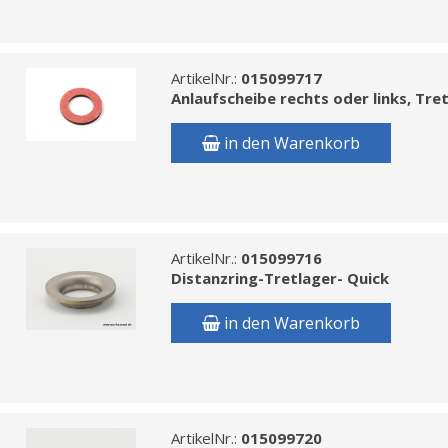
ArtikelNr.:
015099717
Anlaufscheibe rechts oder links, Tret
in den Warenkorb
ArtikelNr.:
015099716
Distanzring-Tretlager- Quick
in den Warenkorb
ArtikelNr.:
015099720