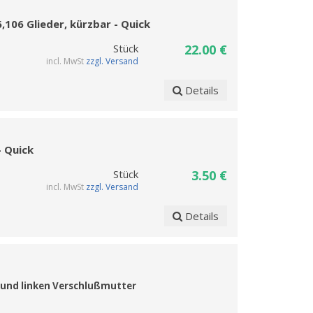
,106 Glieder, kürzbar - Quick
Stück
22.00 €
incl. MwSt
zzgl. Versand
Details
- Quick
Stück
3.50 €
incl. MwSt
zzgl. Versand
Details
und linken Verschlu
ßmutter